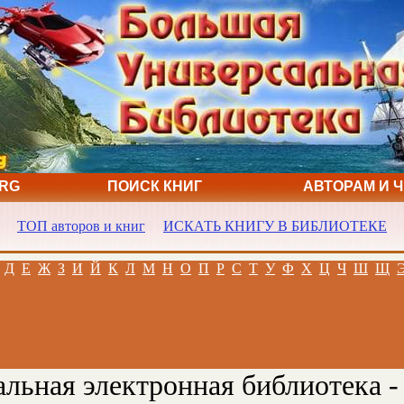
ORG
ПОИСК КНИГ
АВТОРАМ И 
ТОП авторов и книг
ИСКАТЬ КНИГУ В БИБЛИОТЕКЕ
Д
Е
Ж
З
И
Й
К
Л
М
Н
О
П
Р
С
Т
У
Ф
Х
Ц
Ч
Ш
Щ
льная электронная библиотека -