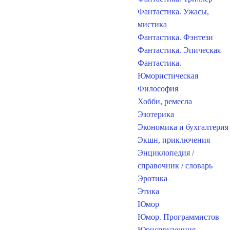
Фантастика. Ужасы,
мистика
Фантастика. Фэнтези
Фантастика. Эпическая
Фантастика.
Юмористическая
Философия
Хобби, ремесла
Эзотерика
Экономика и бухгалтерия
Экшн, приключения
Энциклопедия /
справочник / словарь
Эротика
Этика
Юмор
Юмор. Программистов
Юриспруденция