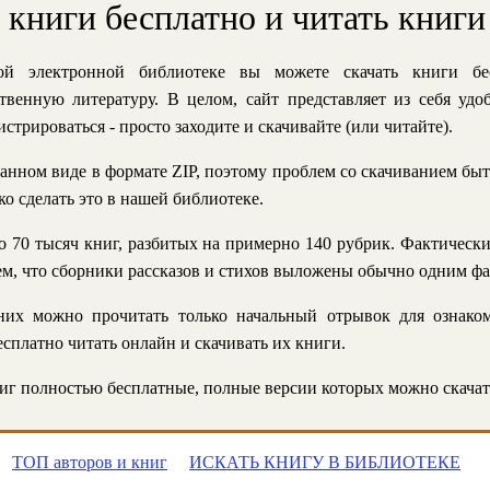
ь книги бесплатно и читать книги
й электронной библиотеке вы можете скачать книги бе
твенную литературу. В целом, сайт представляет из себя уд
стрироваться - просто заходите и скачивайте (или читайте).
анном виде в формате ZIP, поэтому проблем со скачиванием быт
ко сделать это в нашей библиотеке.
 70 тысяч книг, разбитых на примерно 140 рубрик. Фактическ
 тем, что сборники рассказов и стихов выложены обычно одним ф
их можно прочитать только начальный отрывок для ознаком
сплатно читать онлайн и скачивать их книги.
г полностью бесплатные, полные версии которых можно скачат
ТОП авторов и книг
ИСКАТЬ КНИГУ В БИБЛИОТЕКЕ