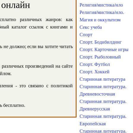
 онлайн
Религия/мистика/нло
Религия/мистика/нло.
сплатно различных жанров: как
Магия и оккультизм
обный каталог ссылок с книгами и
Секс учеба
Спорт
Спорт. Бодибилдинг
ь не должно; если вы хотите читать
Спорт. Карточные игры
Спорт. Рыболовный
Спорт. Футбол
и различных произведений на сайте
Спорт. Хоккей
айлом.
Старинная литература
ления - это связано с политикой
Старинная литература.
Древневосточная
Старинная литература.
ь бесплатно.
Древнерусская
Старинная литература.
Европейская
Старинная литература.