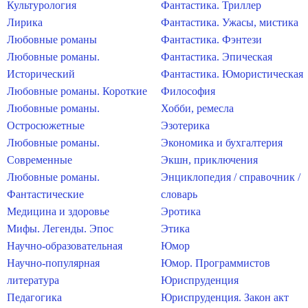
Культурология
Фантастика. Триллер
Лирика
Фантастика. Ужасы, мистика
Любовные романы
Фантастика. Фэнтези
Любовные романы.
Фантастика. Эпическая
Исторический
Фантастика. Юмористическая
Любовные романы. Короткие
Философия
Любовные романы.
Хобби, ремесла
Остросюжетные
Эзотерика
Любовные романы.
Экономика и бухгалтерия
Современные
Экшн, приключения
Любовные романы.
Энциклопедия / справочник /
Фантастические
словарь
Медицина и здоровье
Эротика
Мифы. Легенды. Эпос
Этика
Научно-образовательная
Юмор
Научно-популярная
Юмор. Программистов
литература
Юриспруденция
Педагогика
Юриспруденция. Закон акт