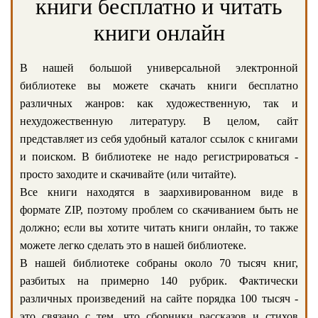
книги бесплатно и читать
книги онлайн
В нашей большой универсальной электронной
библиотеке вы можете скачать книги бесплатно
различных жанров: как художественную, так и
нехудожественную литературу. В целом, сайт
представляет из себя удобный каталог ссылок с книгами
и поиском. В библиотеке не надо регистрироваться -
просто заходите и скачивайте (или читайте).
Все книги находятся в заархивированном виде в
формате ZIP, поэтому проблем со скачиванием быть не
должно; если вы хотите читать книги онлайн, то также
можете легко сделать это в нашей библиотеке.
В нашей библиотеке собраны около 70 тысяч книг,
разбитых на примерно 140 рубрик. Фактически
различных произведений на сайте порядка 100 тысяч -
это связано с тем, что сборники рассказов и стихов