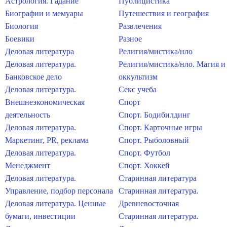
Астрология. Гадание
Публицистика
Биографии и мемуары
Путешествия и география
Биология
Развлечения
Боевики
Разное
Деловая литература
Религия/мистика/нло
Деловая литература.
Религия/мистика/нло. Магия и
Банковское дело
оккультизм
Деловая литература.
Секс учеба
Внешнеэкономическая
Спорт
деятельность
Спорт. Бодибилдинг
Деловая литература.
Спорт. Карточные игры
Маркетинг, PR, реклама
Спорт. Рыболовный
Деловая литература.
Спорт. Футбол
Менеджмент
Спорт. Хоккей
Деловая литература.
Старинная литература
Управление, подбор персонала
Старинная литература.
Деловая литература. Ценные
Древневосточная
бумаги, инвестиции
Старинная литература.