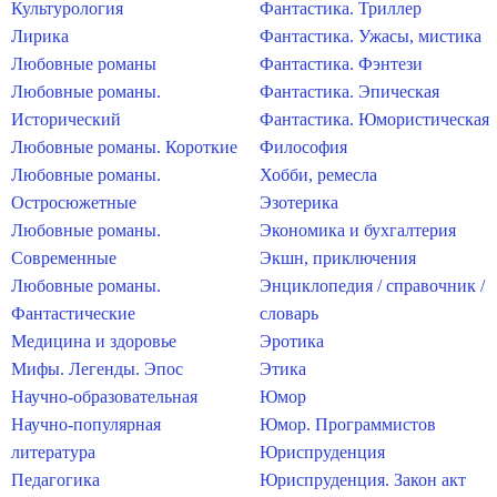
Культурология
Фантастика. Триллер
Лирика
Фантастика. Ужасы, мистика
Любовные романы
Фантастика. Фэнтези
Любовные романы.
Фантастика. Эпическая
Исторический
Фантастика. Юмористическая
Любовные романы. Короткие
Философия
Любовные романы.
Хобби, ремесла
Остросюжетные
Эзотерика
Любовные романы.
Экономика и бухгалтерия
Современные
Экшн, приключения
Любовные романы.
Энциклопедия / справочник /
Фантастические
словарь
Медицина и здоровье
Эротика
Мифы. Легенды. Эпос
Этика
Научно-образовательная
Юмор
Научно-популярная
Юмор. Программистов
литература
Юриспруденция
Педагогика
Юриспруденция. Закон акт