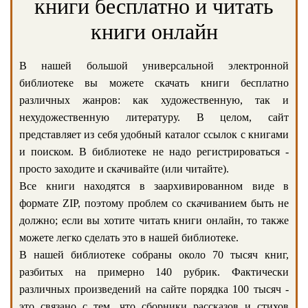
книги бесплатно и читать
книги онлайн
В нашей большой универсальной электронной
библиотеке вы можете скачать книги бесплатно
различных жанров: как художественную, так и
нехудожественную литературу. В целом, сайт
представляет из себя удобный каталог ссылок с книгами
и поиском. В библиотеке не надо регистрироваться -
просто заходите и скачивайте (или читайте).
Все книги находятся в заархивированном виде в
формате ZIP, поэтому проблем со скачиванием быть не
должно; если вы хотите читать книги онлайн, то также
можете легко сделать это в нашей библиотеке.
В нашей библиотеке собраны около 70 тысяч книг,
разбитых на примерно 140 рубрик. Фактически
различных произведений на сайте порядка 100 тысяч -
это связано с тем, что сборники рассказов и стихов