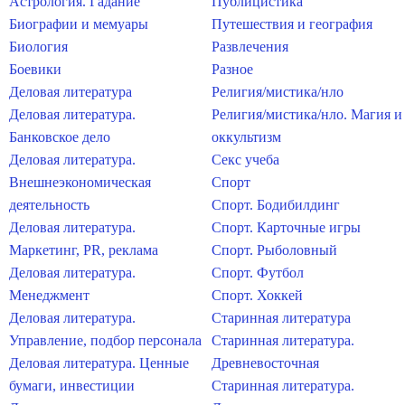
Астрология. Гадание
Публицистика
Биографии и мемуары
Путешествия и география
Биология
Развлечения
Боевики
Разное
Деловая литература
Религия/мистика/нло
Деловая литература.
Религия/мистика/нло. Магия и
Банковское дело
оккультизм
Деловая литература.
Секс учеба
Внешнеэкономическая
Спорт
деятельность
Спорт. Бодибилдинг
Деловая литература.
Спорт. Карточные игры
Маркетинг, PR, реклама
Спорт. Рыболовный
Деловая литература.
Спорт. Футбол
Менеджмент
Спорт. Хоккей
Деловая литература.
Старинная литература
Управление, подбор персонала
Старинная литература.
Деловая литература. Ценные
Древневосточная
бумаги, инвестиции
Старинная литература.