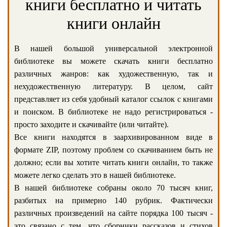
книги бесплатно и читать
книги онлайн
В нашей большой универсальной электронной
библиотеке вы можете скачать книги бесплатно
различных жанров: как художественную, так и
нехудожественную литературу. В целом, сайт
представляет из себя удобный каталог ссылок с книгами
и поиском. В библиотеке не надо регистрироваться -
просто заходите и скачивайте (или читайте).
Все книги находятся в заархивированном виде в
формате ZIP, поэтому проблем со скачиванием быть не
должно; если вы хотите читать книги онлайн, то также
можете легко сделать это в нашей библиотеке.
В нашей библиотеке собраны около 70 тысяч книг,
разбитых на примерно 140 рубрик. Фактически
различных произведений на сайте порядка 100 тысяч -
это связано с тем, что сборники рассказов и стихов