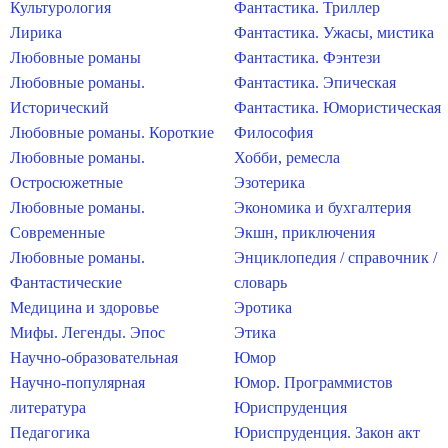
Культурология
Фантастика. Триллер
Лирика
Фантастика. Ужасы, мистика
Любовные романы
Фантастика. Фэнтези
Любовные романы.
Фантастика. Эпическая
Исторический
Фантастика. Юмористическая
Любовные романы. Короткие
Философия
Любовные романы.
Хобби, ремесла
Остросюжетные
Эзотерика
Любовные романы.
Экономика и бухгалтерия
Современные
Экшн, приключения
Любовные романы.
Энциклопедия / справочник /
Фантастические
словарь
Медицина и здоровье
Эротика
Мифы. Легенды. Эпос
Этика
Научно-образовательная
Юмор
Научно-популярная
Юмор. Программистов
литература
Юриспруденция
Педагогика
Юриспруденция. Закон акт