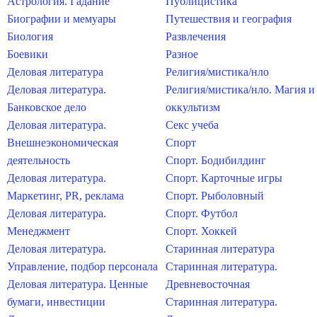
Астрология. Гадание
Публицистика
Биографии и мемуары
Путешествия и география
Биология
Развлечения
Боевики
Разное
Деловая литература
Религия/мистика/нло
Деловая литература.
Религия/мистика/нло. Магия и
Банковское дело
оккультизм
Деловая литература.
Секс учеба
Внешнеэкономическая
Спорт
деятельность
Спорт. Бодибилдинг
Деловая литература.
Спорт. Карточные игры
Маркетинг, PR, реклама
Спорт. Рыболовный
Деловая литература.
Спорт. Футбол
Менеджмент
Спорт. Хоккей
Деловая литература.
Старинная литература
Управление, подбор персонала
Старинная литература.
Деловая литература. Ценные
Древневосточная
бумаги, инвестиции
Старинная литература.