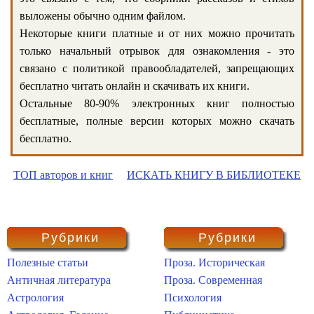
выложены обычно одним файлом.
Некоторые книги платные и от них можно прочитать
только начальный отрывок для ознакомления - это
связано с политикой правообладателей, запрещающих
бесплатно читать онлайн и скачивать их книги.
Остальные 80-90% электронных книг полностью
бесплатные, полные версии которых можно скачать
бесплатно.
ТОП авторов и книг
ИСКАТЬ КНИГУ В БИБЛИОТЕКЕ
Рубрики
Рубрики
Полезные статьи
Проза. Историческая
Античная литература
Проза. Современная
Астрология
Психология