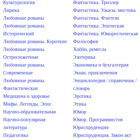
Культурология
Фантастика. Триллер
Лирика
Фантастика. Ужасы, мистика
Любовные романы
Фантастика. Фэнтези
Любовные романы.
Фантастика. Эпическая
Исторический
Фантастика. Юмористическая
Любовные романы. Короткие
Философия
Любовные романы.
Хобби, ремесла
Остросюжетные
Эзотерика
Любовные романы.
Экономика и бухгалтерия
Современные
Экшн, приключения
Любовные романы.
Энциклопедия / справочник /
Фантастические
словарь
Медицина и здоровье
Эротика
Мифы. Легенды. Эпос
Этика
Научно-образовательная
Юмор
Научно-популярная
Юмор. Программистов
литература
Юриспруденция
Педагогика
Юриспруденция. Закон акт