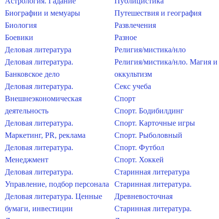
Астрология. Гадание
Публицистика
Биографии и мемуары
Путешествия и география
Биология
Развлечения
Боевики
Разное
Деловая литература
Религия/мистика/нло
Деловая литература.
Религия/мистика/нло. Магия и
Банковское дело
оккультизм
Деловая литература.
Секс учеба
Внешнеэкономическая
Спорт
деятельность
Спорт. Бодибилдинг
Деловая литература.
Спорт. Карточные игры
Маркетинг, PR, реклама
Спорт. Рыболовный
Деловая литература.
Спорт. Футбол
Менеджмент
Спорт. Хоккей
Деловая литература.
Старинная литература
Управление, подбор персонала
Старинная литература.
Деловая литература. Ценные
Древневосточная
бумаги, инвестиции
Старинная литература.