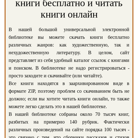
книги бесплатно и читать
книги онлайн
В нашей большой универсальной электронной
библиотеке вы можете скачать книги бесплатно
различных жанров: как художественную, так и
нехудожественную литературу. В целом, сайт
представляет из себя удобный каталог ссылок с книгами
и поиском. В библиотеке не надо регистрироваться -
просто заходите и скачивайте (или читайте).
Все книги находятся в заархивированном виде в
формате ZIP, поэтому проблем со скачиванием быть не
должно; если вы хотите читать книги онлайн, то также
можете легко сделать это в нашей библиотеке.
В нашей библиотеке собраны около 70 тысяч книг,
разбитых на примерно 140 рубрик. Фактически
различных произведений на сайте порядка 100 тысяч -
это связано с тем, что сборники рассказов и стихов