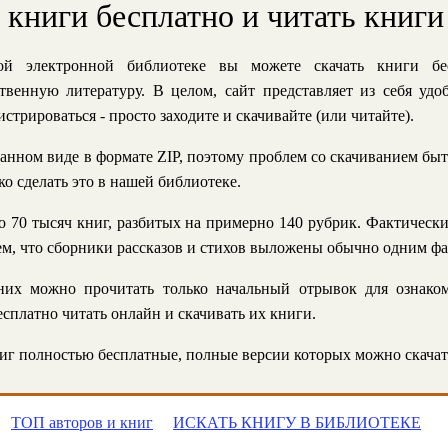
ь книги бесплатно и читать книги
й электронной библиотеке вы можете скачать книги бе
твенную литературу. В целом, сайт представляет из себя уд
стрироваться - просто заходите и скачивайте (или читайте).
анном виде в формате ZIP, поэтому проблем со скачиванием быт
ко сделать это в нашей библиотеке.
 70 тысяч книг, разбитых на примерно 140 рубрик. Фактическ
 тем, что сборники рассказов и стихов выложены обычно одним ф
их можно прочитать только начальный отрывок для ознаком
сплатно читать онлайн и скачивать их книги.
г полностью бесплатные, полные версии которых можно скачат
ТОП авторов и книг
ИСКАТЬ КНИГУ В БИБЛИОТЕКЕ