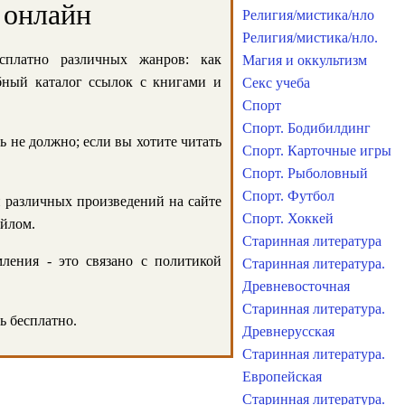
 онлайн
Религия/мистика/нло
Религия/мистика/нло.
сплатно различных жанров: как
Магия и оккультизм
обный каталог ссылок с книгами и
Секс учеба
Спорт
Спорт. Бодибилдинг
ь не должно; если вы хотите читать
Спорт. Карточные игры
Спорт. Рыболовный
Спорт. Футбол
и различных произведений на сайте
Спорт. Хоккей
айлом.
Старинная литература
ления - это связано с политикой
Старинная литература.
Древневосточная
Старинная литература.
ь бесплатно.
Древнерусская
Старинная литература.
Европейская
Старинная литература.