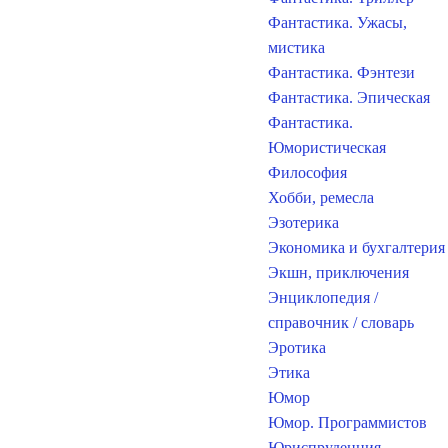
Фантастика. Ужасы,
мистика
Фантастика. Фэнтези
Фантастика. Эпическая
Фантастика.
Юмористическая
Философия
Хобби, ремесла
Эзотерика
Экономика и бухгалтерия
Экшн, приключения
Энциклопедия /
справочник / словарь
Эротика
Этика
Юмор
Юмор. Программистов
Юриспруденция