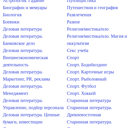
Астрология. Гадание
Публицистика
Биографии и мемуары
Путешествия и география
Биология
Развлечения
Боевики
Разное
Деловая литература
Религия/мистика/нло
Деловая литература.
Религия/мистика/нло. Магия и
Банковское дело
оккультизм
Деловая литература.
Секс учеба
Внешнеэкономическая
Спорт
деятельность
Спорт. Бодибилдинг
Деловая литература.
Спорт. Карточные игры
Маркетинг, PR, реклама
Спорт. Рыболовный
Деловая литература.
Спорт. Футбол
Менеджмент
Спорт. Хоккей
Деловая литература.
Старинная литература
Управление, подбор персонала
Старинная литература.
Деловая литература. Ценные
Древневосточная
бумаги, инвестиции
Старинная литература.