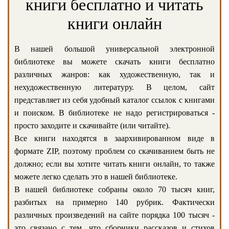
книги бесплатно и читать
книги онлайн
В нашей большой универсальной электронной
библиотеке вы можете скачать книги бесплатно
различных жанров: как художественную, так и
нехудожественную литературу. В целом, сайт
представляет из себя удобный каталог ссылок с книгами
и поиском. В библиотеке не надо регистрироваться -
просто заходите и скачивайте (или читайте).
Все книги находятся в заархивированном виде в
формате ZIP, поэтому проблем со скачиванием быть не
должно; если вы хотите читать книги онлайн, то также
можете легко сделать это в нашей библиотеке.
В нашей библиотеке собраны около 70 тысяч книг,
разбитых на примерно 140 рубрик. Фактически
различных произведений на сайте порядка 100 тысяч -
это связано с тем, что сборники рассказов и стихов