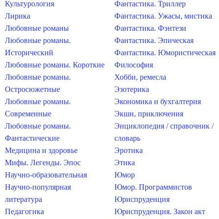
Культурология
Фантастика. Триллер
Лирика
Фантастика. Ужасы, мистика
Любовные романы
Фантастика. Фэнтези
Любовные романы.
Фантастика. Эпическая
Исторический
Фантастика. Юмористическая
Любовные романы. Короткие
Философия
Любовные романы.
Хобби, ремесла
Остросюжетные
Эзотерика
Любовные романы.
Экономика и бухгалтерия
Современные
Экшн, приключения
Любовные романы.
Энциклопедия / справочник /
Фантастические
словарь
Медицина и здоровье
Эротика
Мифы. Легенды. Эпос
Этика
Научно-образовательная
Юмор
Научно-популярная
Юмор. Программистов
литература
Юриспруденция
Педагогика
Юриспруденция. Закон акт