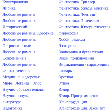
Культурология
Фантастика. Триллер
Лирика
Фантастика. Ужасы, мистика
Любовные романы
Фантастика. Фэнтези
Любовные романы.
Фантастика. Эпическая
Исторический
Фантастика. Юмористическая
Любовные романы. Короткие
Философия
Любовные романы.
Хобби, ремесла
Остросюжетные
Эзотерика
Любовные романы.
Экономика и бухгалтерия
Современные
Экшн, приключения
Любовные романы.
Энциклопедия / справочник /
Фантастические
словарь
Медицина и здоровье
Эротика
Мифы. Легенды. Эпос
Этика
Научно-образовательная
Юмор
Научно-популярная
Юмор. Программистов
литература
Юриспруденция
Педагогика
Юриспруденция. Закон акт