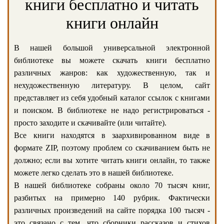
книги бесплатно и читать
книги онлайн
В нашей большой универсальной электронной
библиотеке вы можете скачать книги бесплатно
различных жанров: как художественную, так и
нехудожественную литературу. В целом, сайт
представляет из себя удобный каталог ссылок с книгами
и поиском. В библиотеке не надо регистрироваться -
просто заходите и скачивайте (или читайте).
Все книги находятся в заархивированном виде в
формате ZIP, поэтому проблем со скачиванием быть не
должно; если вы хотите читать книги онлайн, то также
можете легко сделать это в нашей библиотеке.
В нашей библиотеке собраны около 70 тысяч книг,
разбитых на примерно 140 рубрик. Фактически
различных произведений на сайте порядка 100 тысяч -
это связано с тем, что сборники рассказов и стихов