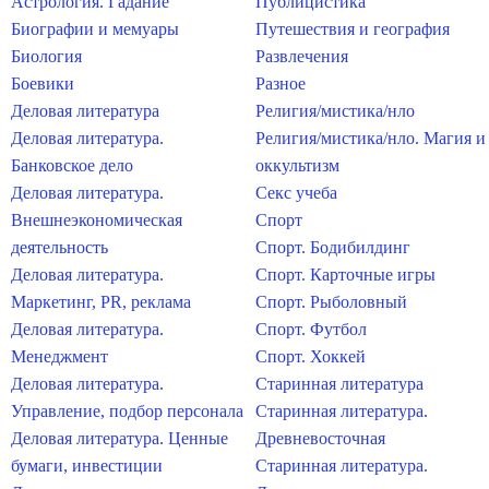
Астрология. Гадание
Публицистика
Биографии и мемуары
Путешествия и география
Биология
Развлечения
Боевики
Разное
Деловая литература
Религия/мистика/нло
Деловая литература.
Религия/мистика/нло. Магия и
Банковское дело
оккультизм
Деловая литература.
Секс учеба
Внешнеэкономическая
Спорт
деятельность
Спорт. Бодибилдинг
Деловая литература.
Спорт. Карточные игры
Маркетинг, PR, реклама
Спорт. Рыболовный
Деловая литература.
Спорт. Футбол
Менеджмент
Спорт. Хоккей
Деловая литература.
Старинная литература
Управление, подбор персонала
Старинная литература.
Деловая литература. Ценные
Древневосточная
бумаги, инвестиции
Старинная литература.