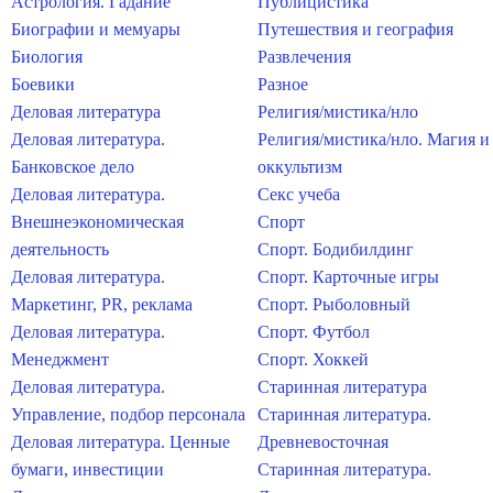
Астрология. Гадание
Публицистика
Биографии и мемуары
Путешествия и география
Биология
Развлечения
Боевики
Разное
Деловая литература
Религия/мистика/нло
Деловая литература.
Религия/мистика/нло. Магия и
Банковское дело
оккультизм
Деловая литература.
Секс учеба
Внешнеэкономическая
Спорт
деятельность
Спорт. Бодибилдинг
Деловая литература.
Спорт. Карточные игры
Маркетинг, PR, реклама
Спорт. Рыболовный
Деловая литература.
Спорт. Футбол
Менеджмент
Спорт. Хоккей
Деловая литература.
Старинная литература
Управление, подбор персонала
Старинная литература.
Деловая литература. Ценные
Древневосточная
бумаги, инвестиции
Старинная литература.