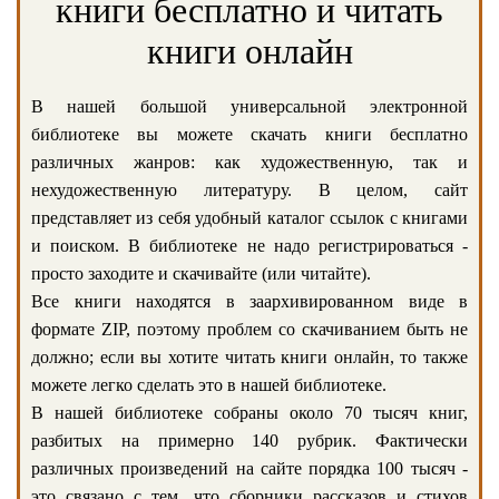
книги бесплатно и читать
книги онлайн
В нашей большой универсальной электронной
библиотеке вы можете скачать книги бесплатно
различных жанров: как художественную, так и
нехудожественную литературу. В целом, сайт
представляет из себя удобный каталог ссылок с книгами
и поиском. В библиотеке не надо регистрироваться -
просто заходите и скачивайте (или читайте).
Все книги находятся в заархивированном виде в
формате ZIP, поэтому проблем со скачиванием быть не
должно; если вы хотите читать книги онлайн, то также
можете легко сделать это в нашей библиотеке.
В нашей библиотеке собраны около 70 тысяч книг,
разбитых на примерно 140 рубрик. Фактически
различных произведений на сайте порядка 100 тысяч -
это связано с тем, что сборники рассказов и стихов