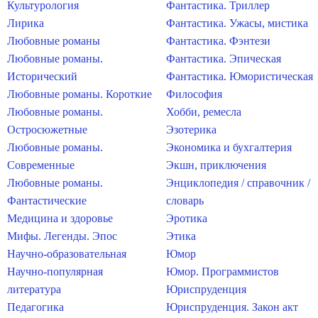
Культурология
Фантастика. Триллер
Лирика
Фантастика. Ужасы, мистика
Любовные романы
Фантастика. Фэнтези
Любовные романы.
Фантастика. Эпическая
Исторический
Фантастика. Юмористическая
Любовные романы. Короткие
Философия
Любовные романы.
Хобби, ремесла
Остросюжетные
Эзотерика
Любовные романы.
Экономика и бухгалтерия
Современные
Экшн, приключения
Любовные романы.
Энциклопедия / справочник /
Фантастические
словарь
Медицина и здоровье
Эротика
Мифы. Легенды. Эпос
Этика
Научно-образовательная
Юмор
Научно-популярная
Юмор. Программистов
литература
Юриспруденция
Педагогика
Юриспруденция. Закон акт