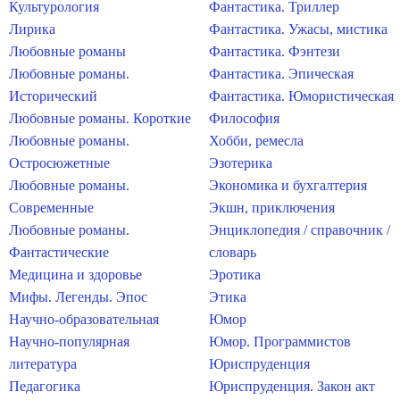
Культурология
Фантастика. Триллер
Лирика
Фантастика. Ужасы, мистика
Любовные романы
Фантастика. Фэнтези
Любовные романы.
Фантастика. Эпическая
Исторический
Фантастика. Юмористическая
Любовные романы. Короткие
Философия
Любовные романы.
Хобби, ремесла
Остросюжетные
Эзотерика
Любовные романы.
Экономика и бухгалтерия
Современные
Экшн, приключения
Любовные романы.
Энциклопедия / справочник /
Фантастические
словарь
Медицина и здоровье
Эротика
Мифы. Легенды. Эпос
Этика
Научно-образовательная
Юмор
Научно-популярная
Юмор. Программистов
литература
Юриспруденция
Педагогика
Юриспруденция. Закон акт