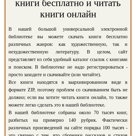
книги бесплатно и читать
книги онлайн
В нашей большой универсальной электронной
библиотеке вы можете скачать книги бесплатно
различных жанров: как художественную, так и
нехудожественную литературу. В целом, сайт
представляет из себя удобный каталог ссылок с книгами
и поиском. В библиотеке не надо регистрироваться -
просто заходите и скачивайте (или читайте).
Все книги находятся в заархивированном виде в
формате ZIP, поэтому проблем со скачиванием быть не
должно; если вы хотите читать книги онлайн, то также
можете легко сделать это в нашей библиотеке.
В нашей библиотеке собраны около 70 тысяч книг,
разбитых на примерно 140 рубрик. Фактически
различных произведений на сайте порядка 100 тысяч -
это связано с тем, что сборники рассказов и стихов