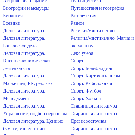
Астрология. Гадание
Публицистика
Биографии и мемуары
Путешествия и география
Биология
Развлечения
Боевики
Разное
Деловая литература
Религия/мистика/нло
Деловая литература.
Религия/мистика/нло. Магия и
Банковское дело
оккультизм
Деловая литература.
Секс учеба
Внешнеэкономическая
Спорт
деятельность
Спорт. Бодибилдинг
Деловая литература.
Спорт. Карточные игры
Маркетинг, PR, реклама
Спорт. Рыболовный
Деловая литература.
Спорт. Футбол
Менеджмент
Спорт. Хоккей
Деловая литература.
Старинная литература
Управление, подбор персонала
Старинная литература.
Деловая литература. Ценные
Древневосточная
бумаги, инвестиции
Старинная литература.