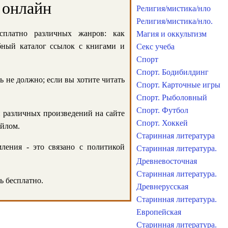
 онлайн
Религия/мистика/нло
Религия/мистика/нло.
сплатно различных жанров: как
Магия и оккультизм
обный каталог ссылок с книгами и
Секс учеба
Спорт
Спорт. Бодибилдинг
ь не должно; если вы хотите читать
Спорт. Карточные игры
Спорт. Рыболовный
Спорт. Футбол
и различных произведений на сайте
Спорт. Хоккей
айлом.
Старинная литература
ления - это связано с политикой
Старинная литература.
Древневосточная
Старинная литература.
ь бесплатно.
Древнерусская
Старинная литература.
Европейская
Старинная литература.