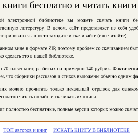
ь книги бесплатно и читать книги
й электронной библиотеке вы можете скачать книги бе
твенную литературу. В целом, сайт представляет из себя уд
стрироваться - просто заходите и скачивайте (или читайте).
анном виде в формате ZIP, поэтому проблем со скачиванием быт
ко сделать это в нашей библиотеке.
 70 тысяч книг, разбитых на примерно 140 рубрик. Фактическ
 тем, что сборники рассказов и стихов выложены обычно одним ф
их можно прочитать только начальный отрывок для ознаком
сплатно читать онлайн и скачивать их книги.
г полностью бесплатные, полные версии которых можно скачат
ТОП авторов и книг
ИСКАТЬ КНИГУ В БИБЛИОТЕКЕ