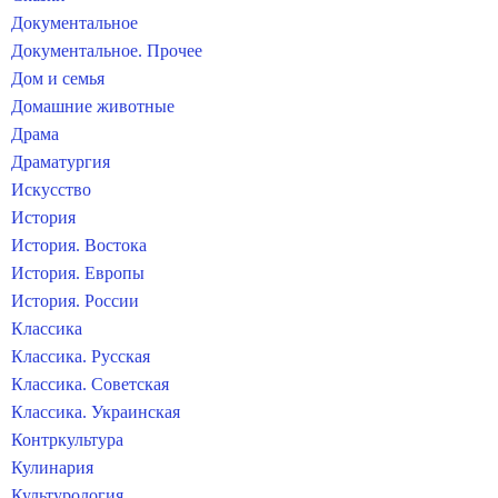
Документальное
Документальное. Прочее
Дом и семья
Домашние животные
Драма
Драматургия
Искусство
История
История. Востока
История. Европы
История. России
Классика
Классика. Русская
Классика. Советская
Классика. Украинская
Контркультура
Кулинария
Культурология