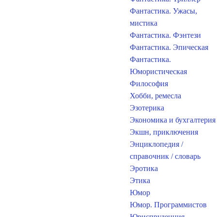
Фантастика. Ужасы,
мистика
Фантастика. Фэнтези
Фантастика. Эпическая
Фантастика.
Юмористическая
Философия
Хобби, ремесла
Эзотерика
Экономика и бухгалтерия
Экшн, приключения
Энциклопедия /
справочник / словарь
Эротика
Этика
Юмор
Юмор. Программистов
Юриспруденция