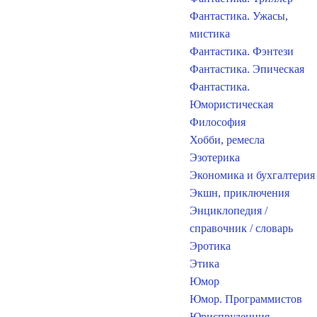
Фантастика. Ужасы,
мистика
Фантастика. Фэнтези
Фантастика. Эпическая
Фантастика.
Юмористическая
Философия
Хобби, ремесла
Эзотерика
Экономика и бухгалтерия
Экшн, приключения
Энциклопедия /
справочник / словарь
Эротика
Этика
Юмор
Юмор. Программистов
Юриспруденция