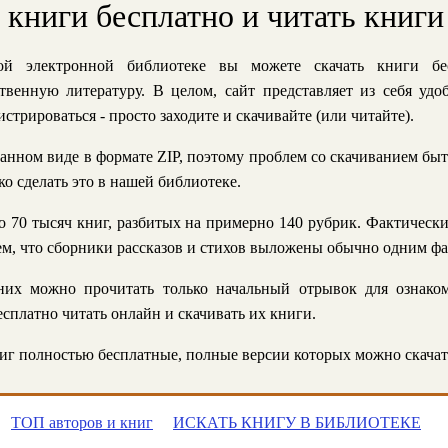
ь книги бесплатно и читать книги
й электронной библиотеке вы можете скачать книги бе
твенную литературу. В целом, сайт представляет из себя уд
стрироваться - просто заходите и скачивайте (или читайте).
анном виде в формате ZIP, поэтому проблем со скачиванием быт
ко сделать это в нашей библиотеке.
 70 тысяч книг, разбитых на примерно 140 рубрик. Фактическ
 тем, что сборники рассказов и стихов выложены обычно одним ф
их можно прочитать только начальный отрывок для ознаком
сплатно читать онлайн и скачивать их книги.
г полностью бесплатные, полные версии которых можно скачат
ТОП авторов и книг
ИСКАТЬ КНИГУ В БИБЛИОТЕКЕ