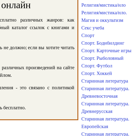
 онлайн
Религия/мистика/нло
Религия/мистика/нло.
сплатно различных жанров: как
Магия и оккультизм
обный каталог ссылок с книгами и
Секс учеба
Спорт
Спорт. Бодибилдинг
ь не должно; если вы хотите читать
Спорт. Карточные игры
Спорт. Рыболовный
Спорт. Футбол
и различных произведений на сайте
Спорт. Хоккей
айлом.
Старинная литература
ления - это связано с политикой
Старинная литература.
Древневосточная
Старинная литература.
ь бесплатно.
Древнерусская
Старинная литература.
Европейская
Старинная литература.