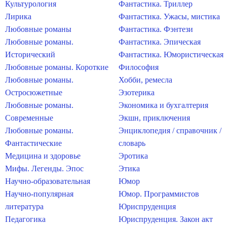
Культурология
Фантастика. Триллер
Лирика
Фантастика. Ужасы, мистика
Любовные романы
Фантастика. Фэнтези
Любовные романы.
Фантастика. Эпическая
Исторический
Фантастика. Юмористическая
Любовные романы. Короткие
Философия
Любовные романы.
Хобби, ремесла
Остросюжетные
Эзотерика
Любовные романы.
Экономика и бухгалтерия
Современные
Экшн, приключения
Любовные романы.
Энциклопедия / справочник /
Фантастические
словарь
Медицина и здоровье
Эротика
Мифы. Легенды. Эпос
Этика
Научно-образовательная
Юмор
Научно-популярная
Юмор. Программистов
литература
Юриспруденция
Педагогика
Юриспруденция. Закон акт