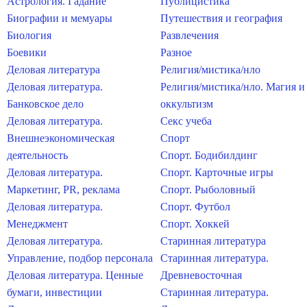
Астрология. Гадание
Публицистика
Биографии и мемуары
Путешествия и география
Биология
Развлечения
Боевики
Разное
Деловая литература
Религия/мистика/нло
Деловая литература.
Религия/мистика/нло. Магия и
Банковское дело
оккультизм
Деловая литература.
Секс учеба
Внешнеэкономическая
Спорт
деятельность
Спорт. Бодибилдинг
Деловая литература.
Спорт. Карточные игры
Маркетинг, PR, реклама
Спорт. Рыболовный
Деловая литература.
Спорт. Футбол
Менеджмент
Спорт. Хоккей
Деловая литература.
Старинная литература
Управление, подбор персонала
Старинная литература.
Деловая литература. Ценные
Древневосточная
бумаги, инвестиции
Старинная литература.