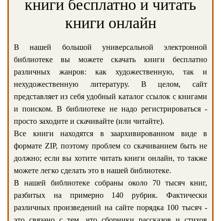
книги бесплатно и читать
книги онлайн
В нашей большой универсальной электронной
библиотеке вы можете скачать книги бесплатно
различных жанров: как художественную, так и
нехудожественную литературу. В целом, сайт
представляет из себя удобный каталог ссылок с книгами
и поиском. В библиотеке не надо регистрироваться -
просто заходите и скачивайте (или читайте).
Все книги находятся в заархивированном виде в
формате ZIP, поэтому проблем со скачиванием быть не
должно; если вы хотите читать книги онлайн, то также
можете легко сделать это в нашей библиотеке.
В нашей библиотеке собраны около 70 тысяч книг,
разбитых на примерно 140 рубрик. Фактически
различных произведений на сайте порядка 100 тысяч -
это связано с тем, что сборники рассказов и стихов