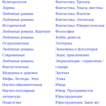
Культурология
Фантастика. Триллер
Лирика
Фантастика. Ужасы, мистика
Любовные романы
Фантастика. Фэнтези
Любовные романы.
Фантастика. Эпическая
Исторический
Фантастика. Юмористическая
Любовные романы. Короткие
Философия
Любовные романы.
Хобби, ремесла
Остросюжетные
Эзотерика
Любовные романы.
Экономика и бухгалтерия
Современные
Экшн, приключения
Любовные романы.
Энциклопедия / справочник /
Фантастические
словарь
Медицина и здоровье
Эротика
Мифы. Легенды. Эпос
Этика
Научно-образовательная
Юмор
Научно-популярная
Юмор. Программистов
литература
Юриспруденция
Педагогика
Юриспруденция. Закон акт