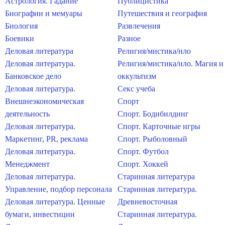
Астрология. Гадание
Публицистика
Биографии и мемуары
Путешествия и география
Биология
Развлечения
Боевики
Разное
Деловая литература
Религия/мистика/нло
Деловая литература.
Религия/мистика/нло. Магия и
Банковское дело
оккультизм
Деловая литература.
Секс учеба
Внешнеэкономическая
Спорт
деятельность
Спорт. Бодибилдинг
Деловая литература.
Спорт. Карточные игры
Маркетинг, PR, реклама
Спорт. Рыболовный
Деловая литература.
Спорт. Футбол
Менеджмент
Спорт. Хоккей
Деловая литература.
Старинная литература
Управление, подбор персонала
Старинная литература.
Деловая литература. Ценные
Древневосточная
бумаги, инвестиции
Старинная литература.