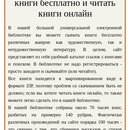
книги бесплатно и читать
книги онлайн
В нашей большой универсальной электронной
библиотеке вы можете скачать книги бесплатно
различных жанров: как художественную, так и
нехудожественную литературу. В целом, сайт
представляет из себя удобный каталог ссылок с книгами
и поиском. В библиотеке не надо регистрироваться -
просто заходите и скачивайте (или читайте).
Все книги находятся в заархивированном виде в
формате ZIP, поэтому проблем со скачиванием быть не
должно; если вы хотите читать книги онлайн, то также
можете легко сделать это в нашей библиотеке.
В нашей библиотеке собраны около 70 тысяч книг,
разбитых на примерно 140 рубрик. Фактически
различных произведений на сайте порядка 100 тысяч -
это связано с тем, что сборники рассказов и стихов