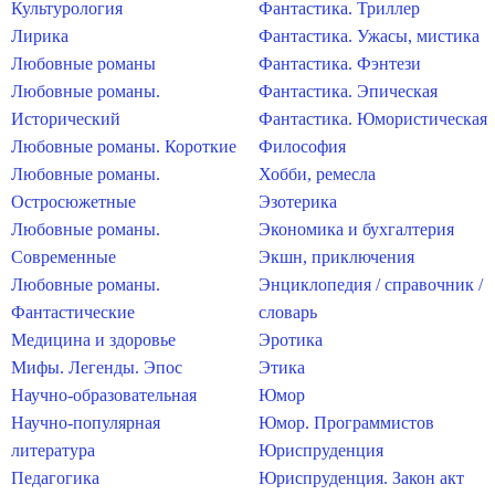
Культурология
Фантастика. Триллер
Лирика
Фантастика. Ужасы, мистика
Любовные романы
Фантастика. Фэнтези
Любовные романы.
Фантастика. Эпическая
Исторический
Фантастика. Юмористическая
Любовные романы. Короткие
Философия
Любовные романы.
Хобби, ремесла
Остросюжетные
Эзотерика
Любовные романы.
Экономика и бухгалтерия
Современные
Экшн, приключения
Любовные романы.
Энциклопедия / справочник /
Фантастические
словарь
Медицина и здоровье
Эротика
Мифы. Легенды. Эпос
Этика
Научно-образовательная
Юмор
Научно-популярная
Юмор. Программистов
литература
Юриспруденция
Педагогика
Юриспруденция. Закон акт