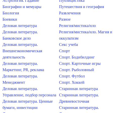
Астрология. Гадание
Публицистика
Биографии и мемуары
Путешествия и география
Биология
Развлечения
Боевики
Разное
Деловая литература
Религия/мистика/нло
Деловая литература.
Религия/мистика/нло. Магия и
Банковское дело
оккультизм
Деловая литература.
Секс учеба
Внешнеэкономическая
Спорт
деятельность
Спорт. Бодибилдинг
Деловая литература.
Спорт. Карточные игры
Маркетинг, PR, реклама
Спорт. Рыболовный
Деловая литература.
Спорт. Футбол
Менеджмент
Спорт. Хоккей
Деловая литература.
Старинная литература
Управление, подбор персонала
Старинная литература.
Деловая литература. Ценные
Древневосточная
бумаги, инвестиции
Старинная литература.