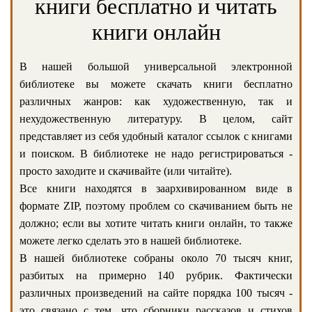
книги бесплатно и читать
книги онлайн
В нашей большой универсальной электронной
библиотеке вы можете скачать книги бесплатно
различных жанров: как художественную, так и
нехудожественную литературу. В целом, сайт
представляет из себя удобный каталог ссылок с книгами
и поиском. В библиотеке не надо регистрироваться -
просто заходите и скачивайте (или читайте).
Все книги находятся в заархивированном виде в
формате ZIP, поэтому проблем со скачиванием быть не
должно; если вы хотите читать книги онлайн, то также
можете легко сделать это в нашей библиотеке.
В нашей библиотеке собраны около 70 тысяч книг,
разбитых на примерно 140 рубрик. Фактически
различных произведений на сайте порядка 100 тысяч -
это связано с тем, что сборники рассказов и стихов