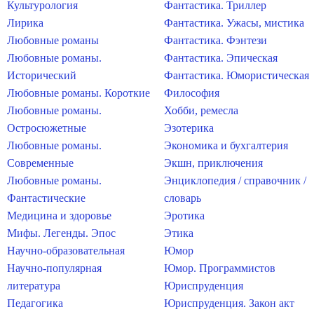
Культурология
Фантастика. Триллер
Лирика
Фантастика. Ужасы, мистика
Любовные романы
Фантастика. Фэнтези
Любовные романы.
Фантастика. Эпическая
Исторический
Фантастика. Юмористическая
Любовные романы. Короткие
Философия
Любовные романы.
Хобби, ремесла
Остросюжетные
Эзотерика
Любовные романы.
Экономика и бухгалтерия
Современные
Экшн, приключения
Любовные романы.
Энциклопедия / справочник /
Фантастические
словарь
Медицина и здоровье
Эротика
Мифы. Легенды. Эпос
Этика
Научно-образовательная
Юмор
Научно-популярная
Юмор. Программистов
литература
Юриспруденция
Педагогика
Юриспруденция. Закон акт