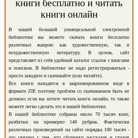
книги бесплатно и читать
книги онлайн
В нашей большой универсальной электронной
библиотеке вы можете скачать книги бесплатно
различных жанров: как художественную, так и
нехудожественную литературу. В целом, сайт
представляет из себя удобный каталог ссылок с книгами
и поиском. В библиотеке не надо регистрироваться -
просто заходите и скачивайте (или читайте).
Все книги находятся в заархивированном виде в
формате ZIP, поэтому проблем со скачиванием быть не
должно; если вы хотите читать книги онлайн, то также
можете легко сделать это в нашей библиотеке.
В нашей библиотеке собраны около 70 тысяч книг,
разбитых на примерно 140 рубрик. Фактически
различных произведений на сайте порядка 100 тысяч -
это связано с тем, что сборники рассказов и стихов