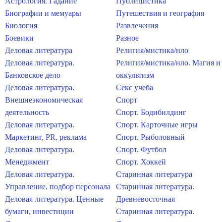
Астрология. Гадание
Публицистика
Биографии и мемуары
Путешествия и география
Биология
Развлечения
Боевики
Разное
Деловая литература
Религия/мистика/нло
Деловая литература.
Религия/мистика/нло. Магия и
Банковское дело
оккультизм
Деловая литература.
Секс учеба
Внешнеэкономическая
Спорт
деятельность
Спорт. Бодибилдинг
Деловая литература.
Спорт. Карточные игры
Маркетинг, PR, реклама
Спорт. Рыболовный
Деловая литература.
Спорт. Футбол
Менеджмент
Спорт. Хоккей
Деловая литература.
Старинная литература
Управление, подбор персонала
Старинная литература.
Деловая литература. Ценные
Древневосточная
бумаги, инвестиции
Старинная литература.