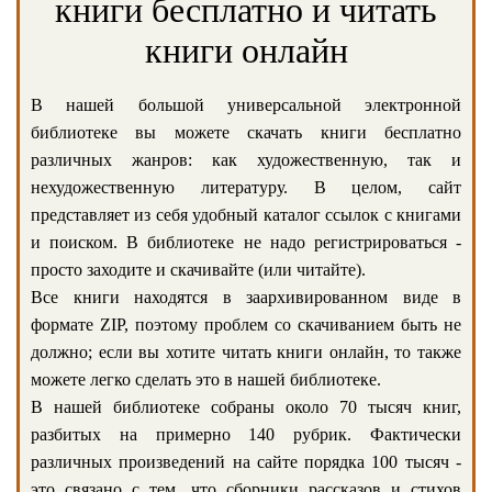
книги бесплатно и читать
книги онлайн
В нашей большой универсальной электронной
библиотеке вы можете скачать книги бесплатно
различных жанров: как художественную, так и
нехудожественную литературу. В целом, сайт
представляет из себя удобный каталог ссылок с книгами
и поиском. В библиотеке не надо регистрироваться -
просто заходите и скачивайте (или читайте).
Все книги находятся в заархивированном виде в
формате ZIP, поэтому проблем со скачиванием быть не
должно; если вы хотите читать книги онлайн, то также
можете легко сделать это в нашей библиотеке.
В нашей библиотеке собраны около 70 тысяч книг,
разбитых на примерно 140 рубрик. Фактически
различных произведений на сайте порядка 100 тысяч -
это связано с тем, что сборники рассказов и стихов