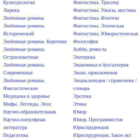
Культурология
Фантастика. Триллер
Лирика
Фантастика. Ужасы, мистика
Любовные романы
Фантастика. Фэнтези
Любовные романы.
Фантастика. Эпическая
Исторический
Фантастика. Юмористическая
Любовные романы. Короткие
Философия
Любовные романы.
Хобби, ремесла
Остросюжетные
Эзотерика
Любовные романы.
Экономика и бухгалтерия
Современные
Экшн, приключения
Любовные романы.
Энциклопедия / справочник /
Фантастические
словарь
Медицина и здоровье
Эротика
Мифы. Легенды. Эпос
Этика
Научно-образовательная
Юмор
Научно-популярная
Юмор. Программистов
литература
Юриспруденция
Педагогика
Юриспруденция. Закон акт