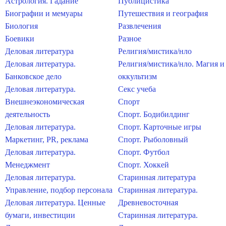
Астрология. Гадание
Публицистика
Биографии и мемуары
Путешествия и география
Биология
Развлечения
Боевики
Разное
Деловая литература
Религия/мистика/нло
Деловая литература.
Религия/мистика/нло. Магия и
Банковское дело
оккультизм
Деловая литература.
Секс учеба
Внешнеэкономическая
Спорт
деятельность
Спорт. Бодибилдинг
Деловая литература.
Спорт. Карточные игры
Маркетинг, PR, реклама
Спорт. Рыболовный
Деловая литература.
Спорт. Футбол
Менеджмент
Спорт. Хоккей
Деловая литература.
Старинная литература
Управление, подбор персонала
Старинная литература.
Деловая литература. Ценные
Древневосточная
бумаги, инвестиции
Старинная литература.