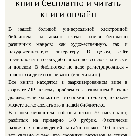
книги бесплатно и читать
книги онлайн
В нашей большой универсальной электронной
библиотеке вы можете скачать книги бесплатно
различных жанров: как художественную, так и
нехудожественную литературу. В целом, сайт
представляет из себя удобный каталог ссылок с книгами
и поиском. В библиотеке не надо регистрироваться -
просто заходите и скачивайте (или читайте).
Все книги находятся в заархивированном виде в
формате ZIP, поэтому проблем со скачиванием быть не
должно; если вы хотите читать книги онлайн, то также
можете легко сделать это в нашей библиотеке.
В нашей библиотеке собраны около 70 тысяч книг,
разбитых на примерно 140 рубрик. Фактически
различных произведений на сайте порядка 100 тысяч -
это связано с тем, что сборники рассказов и стихов