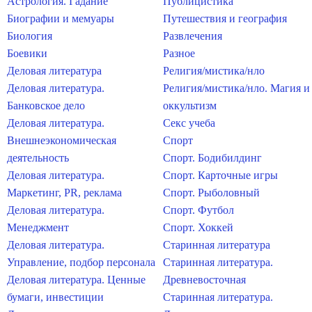
Астрология. Гадание
Публицистика
Биографии и мемуары
Путешествия и география
Биология
Развлечения
Боевики
Разное
Деловая литература
Религия/мистика/нло
Деловая литература.
Религия/мистика/нло. Магия и
Банковское дело
оккультизм
Деловая литература.
Секс учеба
Внешнеэкономическая
Спорт
деятельность
Спорт. Бодибилдинг
Деловая литература.
Спорт. Карточные игры
Маркетинг, PR, реклама
Спорт. Рыболовный
Деловая литература.
Спорт. Футбол
Менеджмент
Спорт. Хоккей
Деловая литература.
Старинная литература
Управление, подбор персонала
Старинная литература.
Деловая литература. Ценные
Древневосточная
бумаги, инвестиции
Старинная литература.