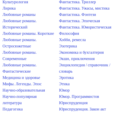
Культурология
Фантастика. Триллер
Лирика
Фантастика. Ужасы, мистика
Любовные романы
Фантастика. Фэнтези
Любовные романы.
Фантастика. Эпическая
Исторический
Фантастика. Юмористическая
Любовные романы. Короткие
Философия
Любовные романы.
Хобби, ремесла
Остросюжетные
Эзотерика
Любовные романы.
Экономика и бухгалтерия
Современные
Экшн, приключения
Любовные романы.
Энциклопедия / справочник /
Фантастические
словарь
Медицина и здоровье
Эротика
Мифы. Легенды. Эпос
Этика
Научно-образовательная
Юмор
Научно-популярная
Юмор. Программистов
литература
Юриспруденция
Педагогика
Юриспруденция. Закон акт