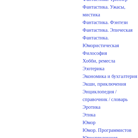
Фантастика. Ужасы,
мистика
Фантастика. Фэнтези
Фантастика. Эпическая
Фантастика.
Юмористическая
Философия
Хобби, ремесла
Эзотерика
Экономика и бухгалтерия
Экшн, приключения
Энциклопедия /
справочник / словарь
Эротика
Этика
Юмор
Юмор. Программистов
Юриспруденция