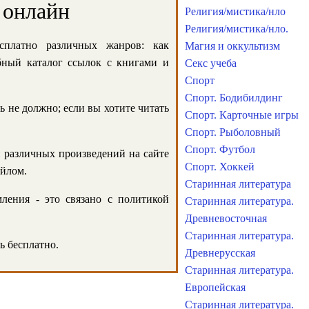
 онлайн
Религия/мистика/нло
Религия/мистика/нло.
сплатно различных жанров: как
Магия и оккультизм
обный каталог ссылок с книгами и
Секс учеба
Спорт
Спорт. Бодибилдинг
ь не должно; если вы хотите читать
Спорт. Карточные игры
Спорт. Рыболовный
Спорт. Футбол
и различных произведений на сайте
Спорт. Хоккей
айлом.
Старинная литература
ления - это связано с политикой
Старинная литература.
Древневосточная
Старинная литература.
ь бесплатно.
Древнерусская
Старинная литература.
Европейская
Старинная литература.