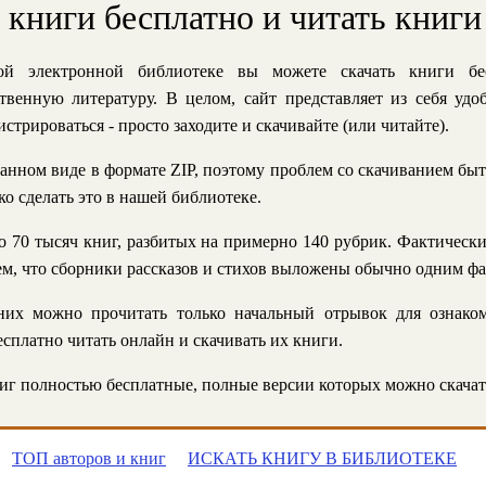
ь книги бесплатно и читать книги
й электронной библиотеке вы можете скачать книги бе
твенную литературу. В целом, сайт представляет из себя уд
стрироваться - просто заходите и скачивайте (или читайте).
анном виде в формате ZIP, поэтому проблем со скачиванием быт
ко сделать это в нашей библиотеке.
 70 тысяч книг, разбитых на примерно 140 рубрик. Фактическ
 тем, что сборники рассказов и стихов выложены обычно одним ф
их можно прочитать только начальный отрывок для ознаком
сплатно читать онлайн и скачивать их книги.
г полностью бесплатные, полные версии которых можно скачат
ТОП авторов и книг
ИСКАТЬ КНИГУ В БИБЛИОТЕКЕ