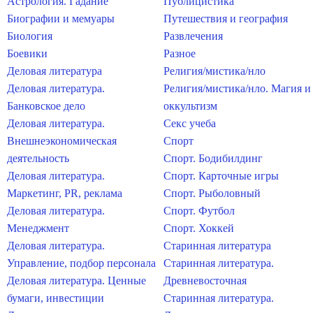
Астрология. Гадание
Публицистика
Биографии и мемуары
Путешествия и география
Биология
Развлечения
Боевики
Разное
Деловая литература
Религия/мистика/нло
Деловая литература.
Религия/мистика/нло. Магия и
Банковское дело
оккультизм
Деловая литература.
Секс учеба
Внешнеэкономическая
Спорт
деятельность
Спорт. Бодибилдинг
Деловая литература.
Спорт. Карточные игры
Маркетинг, PR, реклама
Спорт. Рыболовный
Деловая литература.
Спорт. Футбол
Менеджмент
Спорт. Хоккей
Деловая литература.
Старинная литература
Управление, подбор персонала
Старинная литература.
Деловая литература. Ценные
Древневосточная
бумаги, инвестиции
Старинная литература.