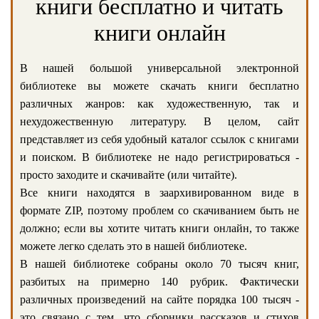
книги бесплатно и читать
книги онлайн
В нашей большой универсальной электронной
библиотеке вы можете скачать книги бесплатно
различных жанров: как художественную, так и
нехудожественную литературу. В целом, сайт
представляет из себя удобный каталог ссылок с книгами
и поиском. В библиотеке не надо регистрироваться -
просто заходите и скачивайте (или читайте).
Все книги находятся в заархивированном виде в
формате ZIP, поэтому проблем со скачиванием быть не
должно; если вы хотите читать книги онлайн, то также
можете легко сделать это в нашей библиотеке.
В нашей библиотеке собраны около 70 тысяч книг,
разбитых на примерно 140 рубрик. Фактически
различных произведений на сайте порядка 100 тысяч -
это связано с тем, что сборники рассказов и стихов