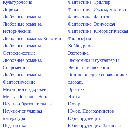
Культурология
Фантастика. Триллер
Лирика
Фантастика. Ужасы, мистика
Любовные романы
Фантастика. Фэнтези
Любовные романы.
Фантастика. Эпическая
Исторический
Фантастика. Юмористическая
Любовные романы. Короткие
Философия
Любовные романы.
Хобби, ремесла
Остросюжетные
Эзотерика
Любовные романы.
Экономика и бухгалтерия
Современные
Экшн, приключения
Любовные романы.
Энциклопедия / справочник /
Фантастические
словарь
Медицина и здоровье
Эротика
Мифы. Легенды. Эпос
Этика
Научно-образовательная
Юмор
Научно-популярная
Юмор. Программистов
литература
Юриспруденция
Педагогика
Юриспруденция. Закон акт