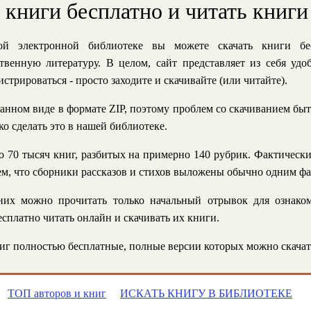
ь книги бесплатно и читать книги
й электронной библиотеке вы можете скачать книги бе
твенную литературу. В целом, сайт представляет из себя уд
стрироваться - просто заходите и скачивайте (или читайте).
анном виде в формате ZIP, поэтому проблем со скачиванием быт
ко сделать это в нашей библиотеке.
 70 тысяч книг, разбитых на примерно 140 рубрик. Фактическ
 тем, что сборники рассказов и стихов выложены обычно одним ф
их можно прочитать только начальный отрывок для ознаком
сплатно читать онлайн и скачивать их книги.
г полностью бесплатные, полные версии которых можно скачат
ТОП авторов и книг
ИСКАТЬ КНИГУ В БИБЛИОТЕКЕ