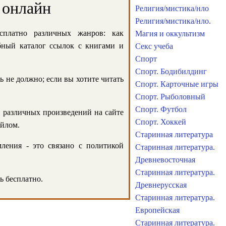
 онлайн
Религия/мистика/нло
Религия/мистика/нло.
сплатно различных жанров: как
Магия и оккультизм
обный каталог ссылок с книгами и
Секс учеба
Спорт
Спорт. Бодибилдинг
ь не должно; если вы хотите читать
Спорт. Карточные игры
Спорт. Рыболовный
Спорт. Футбол
и различных произведений на сайте
Спорт. Хоккей
айлом.
Старинная литература
ления - это связано с политикой
Старинная литература.
Древневосточная
Старинная литература.
ь бесплатно.
Древнерусская
Старинная литература.
Европейская
Старинная литература.