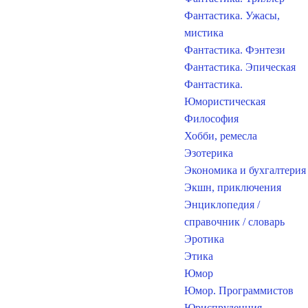
Фантастика. Ужасы,
мистика
Фантастика. Фэнтези
Фантастика. Эпическая
Фантастика.
Юмористическая
Философия
Хобби, ремесла
Эзотерика
Экономика и бухгалтерия
Экшн, приключения
Энциклопедия /
справочник / словарь
Эротика
Этика
Юмор
Юмор. Программистов
Юриспруденция