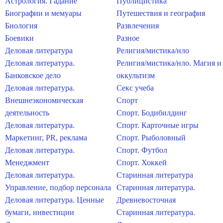
Астрология. Гадание
Публицистика
Биографии и мемуары
Путешествия и география
Биология
Развлечения
Боевики
Разное
Деловая литература
Религия/мистика/нло
Деловая литература.
Религия/мистика/нло. Магия и
Банковское дело
оккультизм
Деловая литература.
Секс учеба
Внешнеэкономическая
Спорт
деятельность
Спорт. Бодибилдинг
Деловая литература.
Спорт. Карточные игры
Маркетинг, PR, реклама
Спорт. Рыболовный
Деловая литература.
Спорт. Футбол
Менеджмент
Спорт. Хоккей
Деловая литература.
Старинная литература
Управление, подбор персонала
Старинная литература.
Деловая литература. Ценные
Древневосточная
бумаги, инвестиции
Старинная литература.