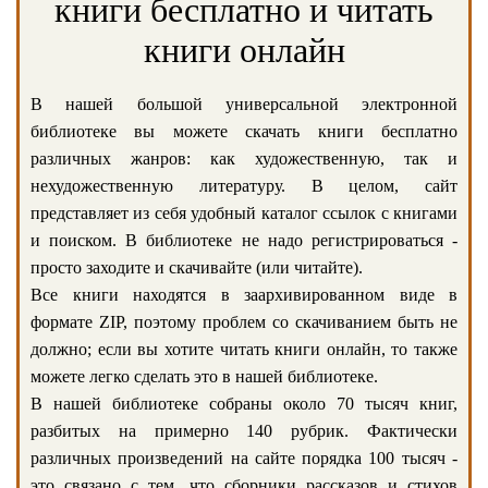
книги бесплатно и читать
книги онлайн
В нашей большой универсальной электронной
библиотеке вы можете скачать книги бесплатно
различных жанров: как художественную, так и
нехудожественную литературу. В целом, сайт
представляет из себя удобный каталог ссылок с книгами
и поиском. В библиотеке не надо регистрироваться -
просто заходите и скачивайте (или читайте).
Все книги находятся в заархивированном виде в
формате ZIP, поэтому проблем со скачиванием быть не
должно; если вы хотите читать книги онлайн, то также
можете легко сделать это в нашей библиотеке.
В нашей библиотеке собраны около 70 тысяч книг,
разбитых на примерно 140 рубрик. Фактически
различных произведений на сайте порядка 100 тысяч -
это связано с тем, что сборники рассказов и стихов