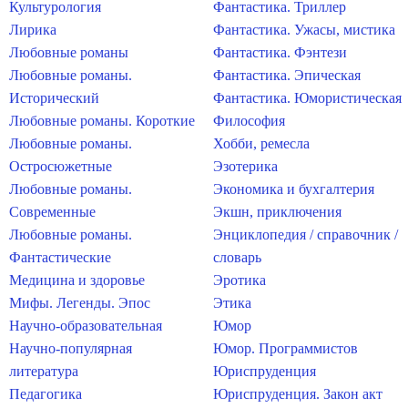
Культурология
Фантастика. Триллер
Лирика
Фантастика. Ужасы, мистика
Любовные романы
Фантастика. Фэнтези
Любовные романы.
Фантастика. Эпическая
Исторический
Фантастика. Юмористическая
Любовные романы. Короткие
Философия
Любовные романы.
Хобби, ремесла
Остросюжетные
Эзотерика
Любовные романы.
Экономика и бухгалтерия
Современные
Экшн, приключения
Любовные романы.
Энциклопедия / справочник /
Фантастические
словарь
Медицина и здоровье
Эротика
Мифы. Легенды. Эпос
Этика
Научно-образовательная
Юмор
Научно-популярная
Юмор. Программистов
литература
Юриспруденция
Педагогика
Юриспруденция. Закон акт