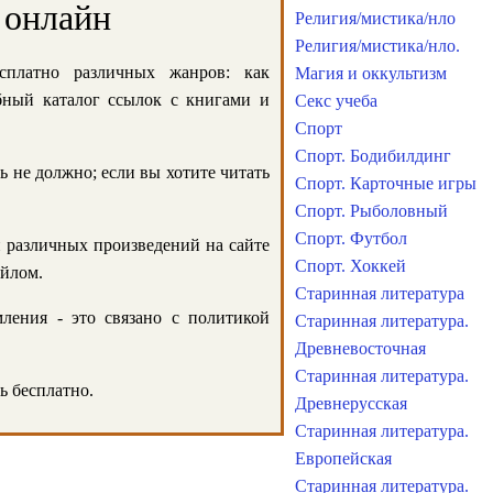
 онлайн
Религия/мистика/нло
Религия/мистика/нло.
сплатно различных жанров: как
Магия и оккультизм
обный каталог ссылок с книгами и
Секс учеба
Спорт
Спорт. Бодибилдинг
ь не должно; если вы хотите читать
Спорт. Карточные игры
Спорт. Рыболовный
Спорт. Футбол
и различных произведений на сайте
Спорт. Хоккей
айлом.
Старинная литература
ления - это связано с политикой
Старинная литература.
Древневосточная
Старинная литература.
ь бесплатно.
Древнерусская
Старинная литература.
Европейская
Старинная литература.