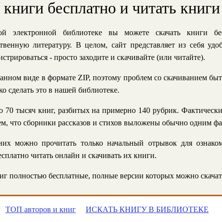
ь книги бесплатно и читать книги
й электронной библиотеке вы можете скачать книги бе
твенную литературу. В целом, сайт представляет из себя уд
стрироваться - просто заходите и скачивайте (или читайте).
анном виде в формате ZIP, поэтому проблем со скачиванием быт
ко сделать это в нашей библиотеке.
 70 тысяч книг, разбитых на примерно 140 рубрик. Фактическ
 тем, что сборники рассказов и стихов выложены обычно одним ф
их можно прочитать только начальный отрывок для ознаком
сплатно читать онлайн и скачивать их книги.
г полностью бесплатные, полные версии которых можно скачат
ТОП авторов и книг
ИСКАТЬ КНИГУ В БИБЛИОТЕКЕ