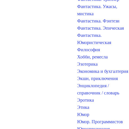
Фантастика. Ужасы,
мистика
Фантастика. Фэнтези
Фантастика. Эпическая
Фантастика.
Юмористическая
Философия
Хобби, ремесла
Эзотерика
Экономика и бухгалтерия
Экшн, приключения
Энциклопедия /
справочник / словарь
Эротика
Этика
Юмор
Юмор. Программистов
Юриспруденция