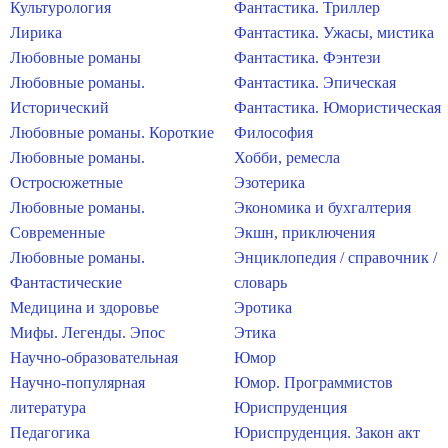
Культурология
Фантастика. Триллер
Лирика
Фантастика. Ужасы, мистика
Любовные романы
Фантастика. Фэнтези
Любовные романы.
Фантастика. Эпическая
Исторический
Фантастика. Юмористическая
Любовные романы. Короткие
Философия
Любовные романы.
Хобби, ремесла
Остросюжетные
Эзотерика
Любовные романы.
Экономика и бухгалтерия
Современные
Экшн, приключения
Любовные романы.
Энциклопедия / справочник /
Фантастические
словарь
Медицина и здоровье
Эротика
Мифы. Легенды. Эпос
Этика
Научно-образовательная
Юмор
Научно-популярная
Юмор. Программистов
литература
Юриспруденция
Педагогика
Юриспруденция. Закон акт