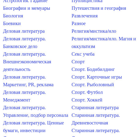
Астрология. Гадание
Публицистика
Биографии и мемуары
Путешествия и география
Биология
Развлечения
Боевики
Разное
Деловая литература
Религия/мистика/нло
Деловая литература.
Религия/мистика/нло. Магия и
Банковское дело
оккультизм
Деловая литература.
Секс учеба
Внешнеэкономическая
Спорт
деятельность
Спорт. Бодибилдинг
Деловая литература.
Спорт. Карточные игры
Маркетинг, PR, реклама
Спорт. Рыболовный
Деловая литература.
Спорт. Футбол
Менеджмент
Спорт. Хоккей
Деловая литература.
Старинная литература
Управление, подбор персонала
Старинная литература.
Деловая литература. Ценные
Древневосточная
бумаги, инвестиции
Старинная литература.