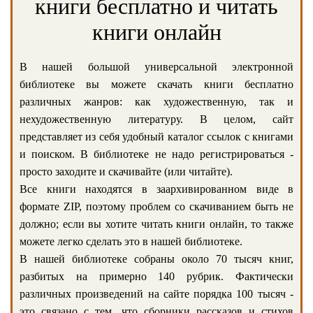
книги бесплатно и читать
книги онлайн
В нашей большой универсальной электронной
библиотеке вы можете скачать книги бесплатно
различных жанров: как художественную, так и
нехудожественную литературу. В целом, сайт
представляет из себя удобный каталог ссылок с книгами
и поиском. В библиотеке не надо регистрироваться -
просто заходите и скачивайте (или читайте).
Все книги находятся в заархивированном виде в
формате ZIP, поэтому проблем со скачиванием быть не
должно; если вы хотите читать книги онлайн, то также
можете легко сделать это в нашей библиотеке.
В нашей библиотеке собраны около 70 тысяч книг,
разбитых на примерно 140 рубрик. Фактически
различных произведений на сайте порядка 100 тысяч -
это связано с тем, что сборники рассказов и стихов