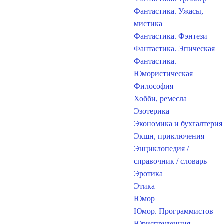
Фантастика. Ужасы,
мистика
Фантастика. Фэнтези
Фантастика. Эпическая
Фантастика.
Юмористическая
Философия
Хобби, ремесла
Эзотерика
Экономика и бухгалтерия
Экшн, приключения
Энциклопедия /
справочник / словарь
Эротика
Этика
Юмор
Юмор. Программистов
Юриспруденция