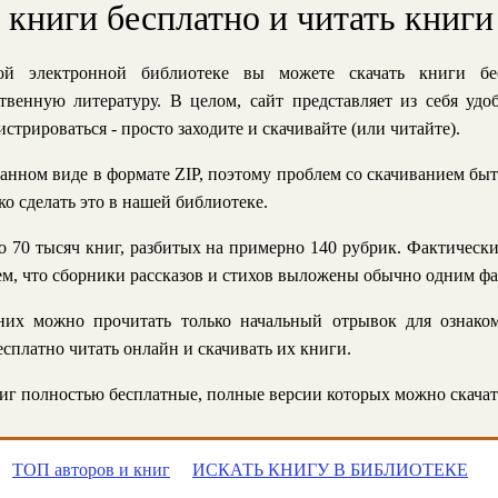
ь книги бесплатно и читать книги
й электронной библиотеке вы можете скачать книги бе
твенную литературу. В целом, сайт представляет из себя уд
стрироваться - просто заходите и скачивайте (или читайте).
анном виде в формате ZIP, поэтому проблем со скачиванием быт
ко сделать это в нашей библиотеке.
 70 тысяч книг, разбитых на примерно 140 рубрик. Фактическ
 тем, что сборники рассказов и стихов выложены обычно одним ф
их можно прочитать только начальный отрывок для ознаком
сплатно читать онлайн и скачивать их книги.
г полностью бесплатные, полные версии которых можно скачат
ТОП авторов и книг
ИСКАТЬ КНИГУ В БИБЛИОТЕКЕ