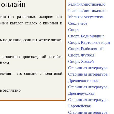
 онлайн
Религия/мистика/нло
Религия/мистика/нло.
сплатно различных жанров: как
Магия и оккультизм
обный каталог ссылок с книгами и
Секс учеба
Спорт
Спорт. Бодибилдинг
ь не должно; если вы хотите читать
Спорт. Карточные игры
Спорт. Рыболовный
Спорт. Футбол
и различных произведений на сайте
Спорт. Хоккей
айлом.
Старинная литература
ления - это связано с политикой
Старинная литература.
Древневосточная
Старинная литература.
ь бесплатно.
Древнерусская
Старинная литература.
Европейская
Старинная литература.