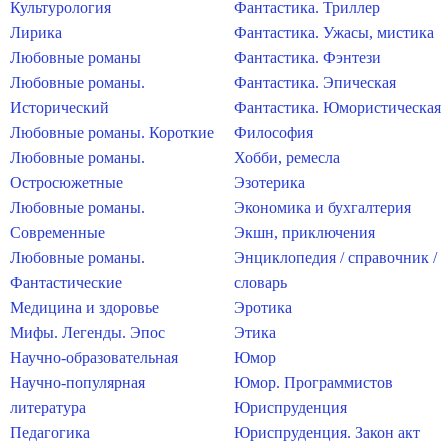
Культурология
Фантастика. Триллер
Лирика
Фантастика. Ужасы, мистика
Любовные романы
Фантастика. Фэнтези
Любовные романы.
Фантастика. Эпическая
Исторический
Фантастика. Юмористическая
Любовные романы. Короткие
Философия
Любовные романы.
Хобби, ремесла
Остросюжетные
Эзотерика
Любовные романы.
Экономика и бухгалтерия
Современные
Экшн, приключения
Любовные романы.
Энциклопедия / справочник /
Фантастические
словарь
Медицина и здоровье
Эротика
Мифы. Легенды. Эпос
Этика
Научно-образовательная
Юмор
Научно-популярная
Юмор. Программистов
литература
Юриспруденция
Педагогика
Юриспруденция. Закон акт