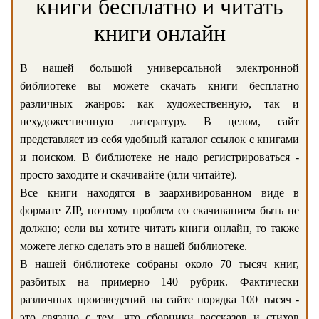
книги бесплатно и читать
книги онлайн
В нашей большой универсальной электронной
библиотеке вы можете скачать книги бесплатно
различных жанров: как художественную, так и
нехудожественную литературу. В целом, сайт
представляет из себя удобный каталог ссылок с книгами
и поиском. В библиотеке не надо регистрироваться -
просто заходите и скачивайте (или читайте).
Все книги находятся в заархивированном виде в
формате ZIP, поэтому проблем со скачиванием быть не
должно; если вы хотите читать книги онлайн, то также
можете легко сделать это в нашей библиотеке.
В нашей библиотеке собраны около 70 тысяч книг,
разбитых на примерно 140 рубрик. Фактически
различных произведений на сайте порядка 100 тысяч -
это связано с тем, что сборники рассказов и стихов