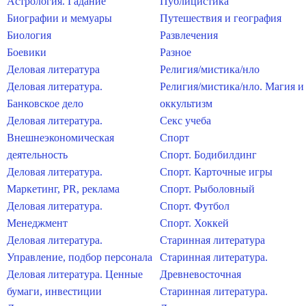
Астрология. Гадание
Публицистика
Биографии и мемуары
Путешествия и география
Биология
Развлечения
Боевики
Разное
Деловая литература
Религия/мистика/нло
Деловая литература.
Религия/мистика/нло. Магия и
Банковское дело
оккультизм
Деловая литература.
Секс учеба
Внешнеэкономическая
Спорт
деятельность
Спорт. Бодибилдинг
Деловая литература.
Спорт. Карточные игры
Маркетинг, PR, реклама
Спорт. Рыболовный
Деловая литература.
Спорт. Футбол
Менеджмент
Спорт. Хоккей
Деловая литература.
Старинная литература
Управление, подбор персонала
Старинная литература.
Деловая литература. Ценные
Древневосточная
бумаги, инвестиции
Старинная литература.