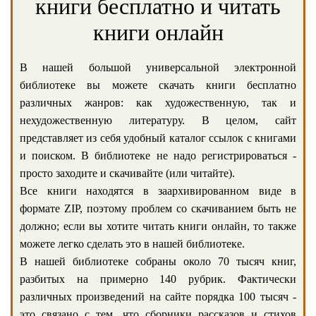
книги бесплатно и читать
книги онлайн
В нашей большой универсальной электронной
библиотеке вы можете скачать книги бесплатно
различных жанров: как художественную, так и
нехудожественную литературу. В целом, сайт
представляет из себя удобный каталог ссылок с книгами
и поиском. В библиотеке не надо регистрироваться -
просто заходите и скачивайте (или читайте).
Все книги находятся в заархивированном виде в
формате ZIP, поэтому проблем со скачиванием быть не
должно; если вы хотите читать книги онлайн, то также
можете легко сделать это в нашей библиотеке.
В нашей библиотеке собраны около 70 тысяч книг,
разбитых на примерно 140 рубрик. Фактически
различных произведений на сайте порядка 100 тысяч -
это связано с тем, что сборники рассказов и стихов