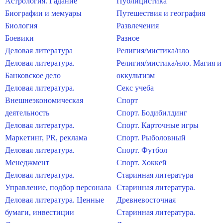
Астрология. Гадание
Публицистика
Биографии и мемуары
Путешествия и география
Биология
Развлечения
Боевики
Разное
Деловая литература
Религия/мистика/нло
Деловая литература.
Религия/мистика/нло. Магия и
Банковское дело
оккультизм
Деловая литература.
Секс учеба
Внешнеэкономическая
Спорт
деятельность
Спорт. Бодибилдинг
Деловая литература.
Спорт. Карточные игры
Маркетинг, PR, реклама
Спорт. Рыболовный
Деловая литература.
Спорт. Футбол
Менеджмент
Спорт. Хоккей
Деловая литература.
Старинная литература
Управление, подбор персонала
Старинная литература.
Деловая литература. Ценные
Древневосточная
бумаги, инвестиции
Старинная литература.