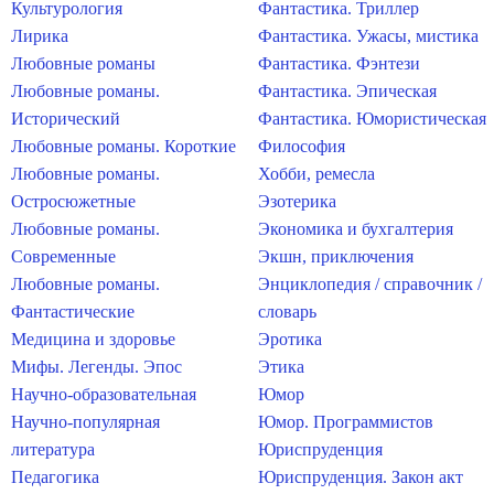
Культурология
Фантастика. Триллер
Лирика
Фантастика. Ужасы, мистика
Любовные романы
Фантастика. Фэнтези
Любовные романы.
Фантастика. Эпическая
Исторический
Фантастика. Юмористическая
Любовные романы. Короткие
Философия
Любовные романы.
Хобби, ремесла
Остросюжетные
Эзотерика
Любовные романы.
Экономика и бухгалтерия
Современные
Экшн, приключения
Любовные романы.
Энциклопедия / справочник /
Фантастические
словарь
Медицина и здоровье
Эротика
Мифы. Легенды. Эпос
Этика
Научно-образовательная
Юмор
Научно-популярная
Юмор. Программистов
литература
Юриспруденция
Педагогика
Юриспруденция. Закон акт