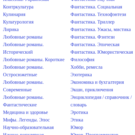
Контркультура
Фантастика. Социальная
Кулинария
Фантастика. Технофэнтези
Культурология
Фантастика. Триллер
Лирика
Фантастика. Ужасы, мистика
Любовные романы
Фантастика. Фэнтези
Любовные романы.
Фантастика. Эпическая
Исторический
Фантастика. Юмористическая
Любовные романы. Короткие
Философия
Любовные романы.
Хобби, ремесла
Остросюжетные
Эзотерика
Любовные романы.
Экономика и бухгалтерия
Современные
Экшн, приключения
Любовные романы.
Энциклопедия / справочник /
Фантастические
словарь
Медицина и здоровье
Эротика
Мифы. Легенды. Эпос
Этика
Научно-образовательная
Юмор
Научно-популярная
Юмор. Программистов