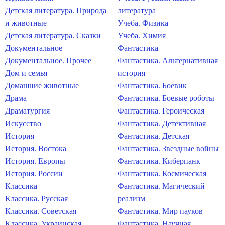
Детская литература. Природа
литература
и животные
Учеба. Физика
Детская литература. Сказки
Учеба. Химия
Документальное
Фантастика
Документальное. Прочее
Фантастика. Альтернативная
Дом и семья
история
Домашние животные
Фантастика. Боевик
Драма
Фантастика. Боевые роботы
Драматургия
Фантастика. Героическая
Искусство
Фантастика. Детективная
История
Фантастика. Детская
История. Востока
Фантастика. Звездные войны
История. Европы
Фантастика. Киберпанк
История. России
Фантастика. Космическая
Классика
Фантастика. Магический
Классика. Русская
реализм
Классика. Советская
Фантастика. Мир пауков
Классика. Украинская
Фантастика. Научная