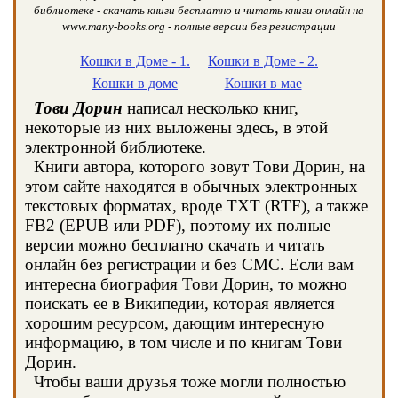
библиотеке - скачать книги бесплатно и читать книги онлайн на
www.many-books.org - полные версии без регистрации
Кошки в Доме - 1.
Кошки в Доме - 2.
Кошки в доме
Кошки в мае
Тови Дорин
написал несколько книг,
некоторые из них выложены здесь, в этой
электронной библиотеке.
Книги автора, которого зовут Тови Дорин, на
этом сайте находятся в обычных электронных
текстовых форматах, вроде TXT (RTF), а также
FB2 (EPUB или PDF), поэтому их полные
версии можно бесплатно скачать и читать
онлайн без регистрации и без СМС. Если вам
интересна биография Тови Дорин, то можно
поискать ее в Википедии, которая является
хорошим ресурсом, дающим интересную
информацию, в том числе и по книгам Тови
Дорин.
Чтобы ваши друзья тоже могли полностью