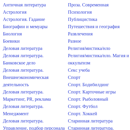
Античная литература
Проза. Современная
Астрология
Психология
Астрология. Гадание
Публицистика
Биографии и мемуары
Путешествия и география
Биология
Развлечения
Боевики
Разное
Деловая литература
Религия/мистика/нло
Деловая литература.
Религия/мистика/нло. Магия и
Банковское дело
оккультизм
Деловая литература.
Секс учеба
Внешнеэкономическая
Спорт
деятельность
Спорт. Бодибилдинг
Деловая литература.
Спорт. Карточные игры
Маркетинг, PR, реклама
Спорт. Рыболовный
Деловая литература.
Спорт. Футбол
Менеджмент
Спорт. Хоккей
Деловая литература.
Старинная литература
Управление, подбор персонала
Старинная литература.