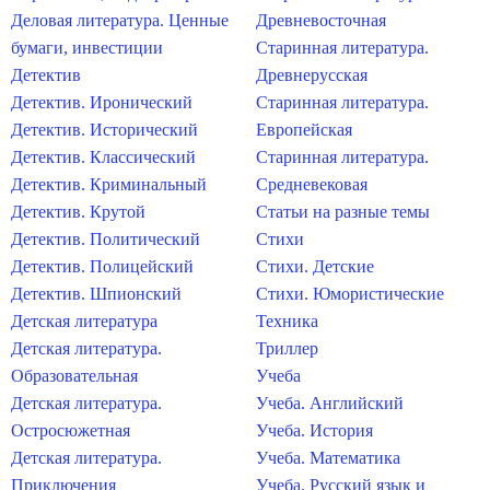
Деловая литература. Ценные
Древневосточная
бумаги, инвестиции
Старинная литература.
Детектив
Древнерусская
Детектив. Иронический
Старинная литература.
Детектив. Исторический
Европейская
Детектив. Классический
Старинная литература.
Детектив. Криминальный
Средневековая
Детектив. Крутой
Статьи на разные темы
Детектив. Политический
Стихи
Детектив. Полицейский
Стихи. Детские
Детектив. Шпионский
Стихи. Юмористические
Детская литература
Техника
Детская литература.
Триллер
Образовательная
Учеба
Детская литература.
Учеба. Английский
Остросюжетная
Учеба. История
Детская литература.
Учеба. Математика
Приключения
Учеба. Русский язык и