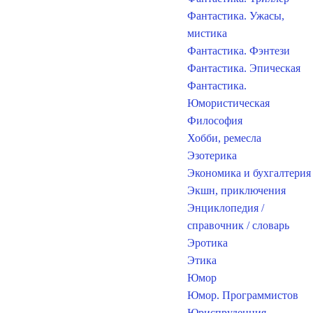
Фантастика. Ужасы,
мистика
Фантастика. Фэнтези
Фантастика. Эпическая
Фантастика.
Юмористическая
Философия
Хобби, ремесла
Эзотерика
Экономика и бухгалтерия
Экшн, приключения
Энциклопедия /
справочник / словарь
Эротика
Этика
Юмор
Юмор. Программистов
Юриспруденция