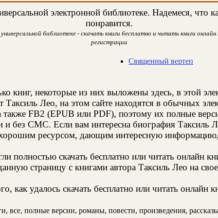
версальной электронной библиотеке. Надемеся, что ка
понравится.
универсальной библиотеке - скачать книги бесплатно и читать книги онлайн 
регистрации
Священный вертеп
ко книг, некоторые из них выложены здесь, в этой эл
т Таксиль Лео, на этом сайте находятся в обычных эл
а также FB2 (EPUB или PDF), поэтому их полные верси
и и без СМС. Если вам интересна биография Таксиль Л
 хорошим ресурсом, дающим интересную информацию, 
и полностью скачать бесплатно или читать онлайн кн
анную страницу с книгами автора Таксиль Лео на свое
о, как удалось скачать бесплатно или читать онлайн к
, все, полные версии, романы, повести, произведения, рассказы,