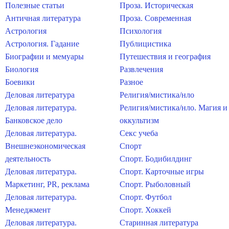
Полезные статьи
Проза. Историческая
Античная литература
Проза. Современная
Астрология
Психология
Астрология. Гадание
Публицистика
Биографии и мемуары
Путешествия и география
Биология
Развлечения
Боевики
Разное
Деловая литература
Религия/мистика/нло
Деловая литература.
Религия/мистика/нло. Магия и
Банковское дело
оккультизм
Деловая литература.
Секс учеба
Внешнеэкономическая
Спорт
деятельность
Спорт. Бодибилдинг
Деловая литература.
Спорт. Карточные игры
Маркетинг, PR, реклама
Спорт. Рыболовный
Деловая литература.
Спорт. Футбол
Менеджмент
Спорт. Хоккей
Деловая литература.
Старинная литература