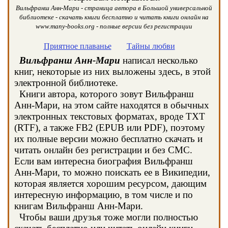
Вильфранш Анн-Мари - страница автора в Большой универсальной
библиотеке - скачать книги бесплатно и читать книги онлайн на
www.many-books.org - полные версии без регистрации
Приятное плаванье
Тайны любви
Вильфранш Анн-Мари
написал несколько
книг, некоторые из них выложены здесь, в этой
электронной библиотеке.
Книги автора, которого зовут Вильфранш
Анн-Мари, на этом сайте находятся в обычных
электронных текстовых форматах, вроде TXT
(RTF), а также FB2 (EPUB или PDF), поэтому
их полные версии можно бесплатно скачать и
читать онлайн без регистрации и без СМС.
Если вам интересна биография Вильфранш
Анн-Мари, то можно поискать ее в Википедии,
которая является хорошим ресурсом, дающим
интересную информацию, в том числе и по
книгам Вильфранш Анн-Мари.
Чтобы ваши друзья тоже могли полностью