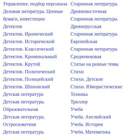
Управление, подбор персонала
Старинная литература.
Деловая литература. Ценные
Древневосточная
бумаги, инвестиции
Старинная литература.
Детектив
Древнерусская
Детектив. Иронический
Старинная литература.
Детектив. Исторический
Европейская
Детектив. Классический
Старинная литература.
Детектив. Криминальный
Средневековая
Детектив. Крутой
Статьи на разные темы
Детектив. Политический
Стихи
Детектив. Полицейский
Стихи. Детские
Детектив. Шпионский
Стихи. Юмористические
Детская литература
Техника
Детская литература.
Триллер
Образовательная
Учеба
Детская литература.
Учеба. Английский
Остросюжетная
Учеба. История
Детская литература.
Учеба. Математика