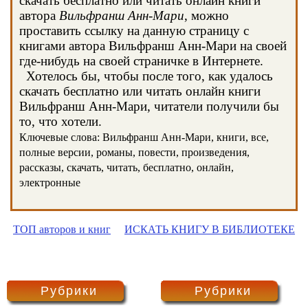
скачать бесплатно или читать онлайн книги
автора
Вильфранш Анн-Мари
, можно
проставить ссылку на данную страницу с
книгами автора Вильфранш Анн-Мари на своей
где-нибудь на своей страничке в Интернете.
Хотелось бы, чтобы после того, как удалось
скачать бесплатно или читать онлайн книги
Вильфранш Анн-Мари, читатели получили бы
то, что хотели.
Ключевые слова: Вильфранш Анн-Мари, книги, все,
полные версии, романы, повести, произведения,
рассказы, скачать, читать, бесплатно, онлайн,
электронные
ТОП авторов и книг
ИСКАТЬ КНИГУ В БИБЛИОТЕКЕ
Рубрики
Рубрики