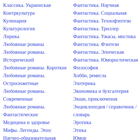
Классика. Украинская
Фантастика. Научная
Контркультура
Фантастика. Социальная
Кулинария
Фантастика. Технофэнтези
Культурология
Фантастика. Триллер
Лирика
Фантастика. Ужасы, мистика
Любовные романы
Фантастика. Фэнтези
Любовные романы.
Фантастика. Эпическая
Исторический
Фантастика. Юмористическая
Любовные романы. Короткие
Философия
Любовные романы.
Хобби, ремесла
Остросюжетные
Эзотерика
Любовные романы.
Экономика и бухгалтерия
Современные
Экшн, приключения
Любовные романы.
Энциклопедия / справочник /
Фантастические
словарь
Медицина и здоровье
Эротика
Мифы. Легенды. Эпос
Этика
Научно-образовательная
Юмор