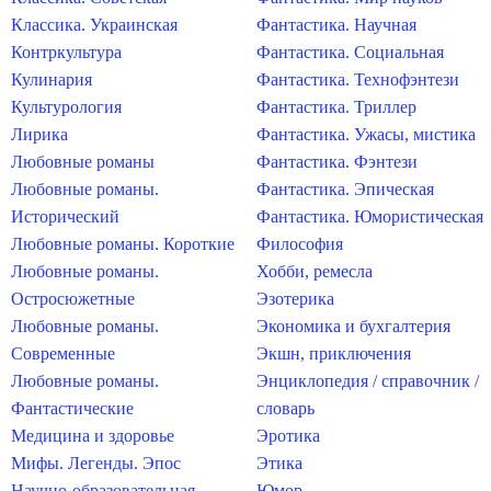
Классика. Украинская
Фантастика. Научная
Контркультура
Фантастика. Социальная
Кулинария
Фантастика. Технофэнтези
Культурология
Фантастика. Триллер
Лирика
Фантастика. Ужасы, мистика
Любовные романы
Фантастика. Фэнтези
Любовные романы.
Фантастика. Эпическая
Исторический
Фантастика. Юмористическая
Любовные романы. Короткие
Философия
Любовные романы.
Хобби, ремесла
Остросюжетные
Эзотерика
Любовные романы.
Экономика и бухгалтерия
Современные
Экшн, приключения
Любовные романы.
Энциклопедия / справочник /
Фантастические
словарь
Медицина и здоровье
Эротика
Мифы. Легенды. Эпос
Этика
Научно-образовательная
Юмор