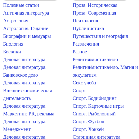
Полезные статьи
Проза. Историческая
Античная литература
Проза. Современная
Астрология
Психология
Астрология. Гадание
Публицистика
Биографии и мемуары
Путешествия и география
Биология
Развлечения
Боевики
Разное
Деловая литература
Религия/мистика/нло
Деловая литература.
Религия/мистика/нло. Магия и
Банковское дело
оккультизм
Деловая литература.
Секс учеба
Внешнеэкономическая
Спорт
деятельность
Спорт. Бодибилдинг
Деловая литература.
Спорт. Карточные игры
Маркетинг, PR, реклама
Спорт. Рыболовный
Деловая литература.
Спорт. Футбол
Менеджмент
Спорт. Хоккей
Деловая литература.
Старинная литература