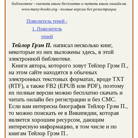
библиотеке - скачать книги бесплатно и читать книги онлайн на
www.many-books.org - полные версии без регистрации
Повелитель теней -
1. Повелитель
теней
Тейлор Грэм П.
написал несколько книг,
некоторые из них выложены здесь, в этой
электронной библиотеке.
Книги автора, которого зовут Тейлор Грэм П.,
на этом сайте находятся в обычных
электронных текстовых форматах, вроде TXT
(RTF), а также FB2 (EPUB или PDF), поэтому
их полные версии можно бесплатно скачать и
читать онлайн без регистрации и без СМС.
Если вам интересна биография Тейлор Грэм П.,
то можно поискать ее в Википедии, которая
является хорошим ресурсом, дающим
интересную информацию, в том числе и по
книгам Тейлор Грэм П..