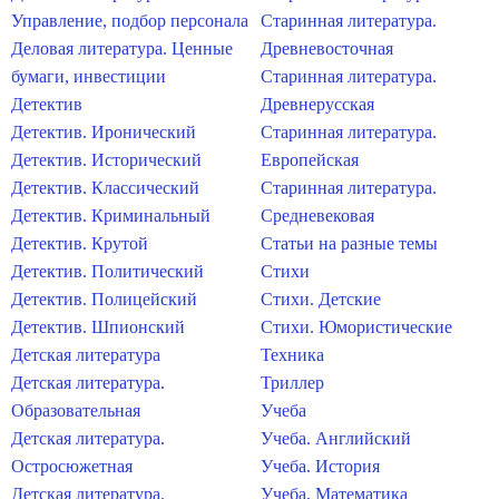
Управление, подбор персонала
Старинная литература.
Деловая литература. Ценные
Древневосточная
бумаги, инвестиции
Старинная литература.
Детектив
Древнерусская
Детектив. Иронический
Старинная литература.
Детектив. Исторический
Европейская
Детектив. Классический
Старинная литература.
Детектив. Криминальный
Средневековая
Детектив. Крутой
Статьи на разные темы
Детектив. Политический
Стихи
Детектив. Полицейский
Стихи. Детские
Детектив. Шпионский
Стихи. Юмористические
Детская литература
Техника
Детская литература.
Триллер
Образовательная
Учеба
Детская литература.
Учеба. Английский
Остросюжетная
Учеба. История
Детская литература.
Учеба. Математика