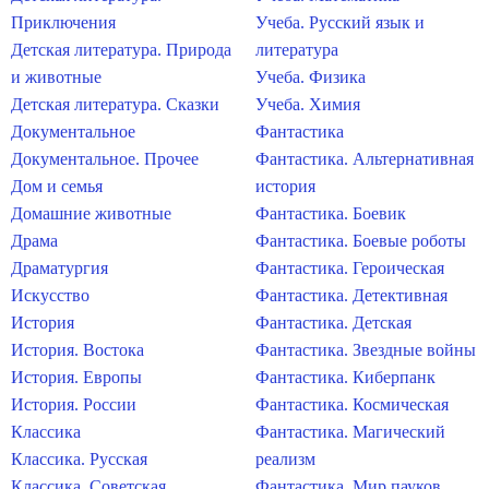
Приключения
Учеба. Русский язык и
Детская литература. Природа
литература
и животные
Учеба. Физика
Детская литература. Сказки
Учеба. Химия
Документальное
Фантастика
Документальное. Прочее
Фантастика. Альтернативная
Дом и семья
история
Домашние животные
Фантастика. Боевик
Драма
Фантастика. Боевые роботы
Драматургия
Фантастика. Героическая
Искусство
Фантастика. Детективная
История
Фантастика. Детская
История. Востока
Фантастика. Звездные войны
История. Европы
Фантастика. Киберпанк
История. России
Фантастика. Космическая
Классика
Фантастика. Магический
Классика. Русская
реализм
Классика. Советская
Фантастика. Мир пауков