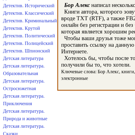
Бор Алекс
написал несколько
Детектив. Исторический
Книги автора, которого зову
Детектив. Классический
вроде TXT (RTF), а также FB
Детектив. Криминальный
онлайн без регистрации и без
Детектив. Крутой
которая является хорошим ре
Детектив. Политический
Чтобы ваши друзья тоже могл
Детектив. Полицейский
проставить ссылку на данную 
Детектив. Шпионский
Интернете.
Хотелось бы, чтобы после тог
Детская литература
получили бы то, что хотели.
Детская литература.
Ключевые слова: Бор Алекс, книги, 
Образовательная
электронные
Детская литература.
Остросюжетная
Детская литература.
Приключения
Детская литература.
Природа и животные
Детская литература.
Сказки