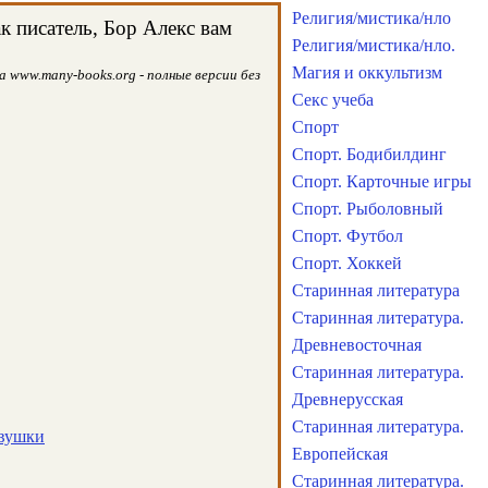
Религия/мистика/нло
к писатель, Бор Алекс вам
Религия/мистика/нло.
Магия и оккультизм
а www.many-books.org - полные версии без
Секс учеба
Спорт
Спорт. Бодибилдинг
Спорт. Карточные игры
Спорт. Рыболовный
Спорт. Футбол
Спорт. Хоккей
Старинная литература
Старинная литература.
Древневосточная
Старинная литература.
Древнерусская
Старинная литература.
евушки
Европейская
Старинная литература.