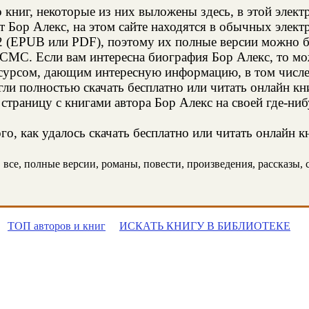
 книг, некоторые из них выложены здесь, в этой элект
т Бор Алекс, на этом сайте находятся в обычных элек
2 (EPUB или PDF), поэтому их полные версии можно бе
 СМС. Если вам интересна биография Бор Алекс, то мо
сурсом, дающим интересную информацию, в том числе 
и полностью скачать бесплатно или читать онлайн кн
страницу с книгами автора Бор Алекс на своей где-ниб
о, как удалось скачать бесплатно или читать онлайн к
все, полные версии, романы, повести, произведения, рассказы, с
ТОП авторов и книг
ИСКАТЬ КНИГУ В БИБЛИОТЕКЕ