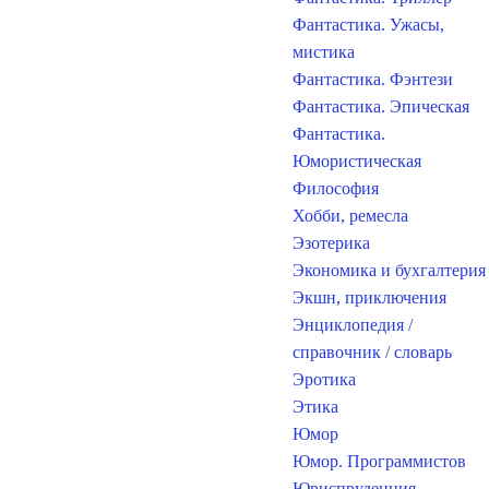
Фантастика. Ужасы,
мистика
Фантастика. Фэнтези
Фантастика. Эпическая
Фантастика.
Юмористическая
Философия
Хобби, ремесла
Эзотерика
Экономика и бухгалтерия
Экшн, приключения
Энциклопедия /
справочник / словарь
Эротика
Этика
Юмор
Юмор. Программистов
Юриспруденция