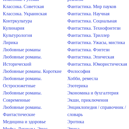
Классика. Советская
Фантастика. Мир пауков
Классика. Украинская
Фантастика. Научная
Контркультура
Фантастика. Социальная
Кулинария
Фантастика. Технофэнтези
Культурология
Фантастика. Триллер
Лирика
Фантастика. Ужасы, мистика
Любовные романы
Фантастика. Фэнтези
Любовные романы.
Фантастика. Эпическая
Исторический
Фантастика. Юмористическая
Любовные романы. Короткие
Философия
Любовные романы.
Хобби, ремесла
Остросюжетные
Эзотерика
Любовные романы.
Экономика и бухгалтерия
Современные
Экшн, приключения
Любовные романы.
Энциклопедия / справочник /
Фантастические
словарь
Медицина и здоровье
Эротика
Мифы. Легенды. Эпос
Этика