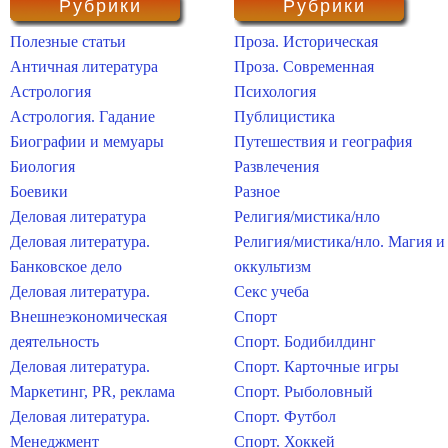
Рубрики
Рубрики
Полезные статьи
Проза. Историческая
Античная литература
Проза. Современная
Астрология
Психология
Астрология. Гадание
Публицистика
Биографии и мемуары
Путешествия и география
Биология
Развлечения
Боевики
Разное
Деловая литература
Религия/мистика/нло
Деловая литература.
Религия/мистика/нло. Магия и
Банковское дело
оккультизм
Деловая литература.
Секс учеба
Внешнеэкономическая
Спорт
деятельность
Спорт. Бодибилдинг
Деловая литература.
Спорт. Карточные игры
Маркетинг, PR, реклама
Спорт. Рыболовный
Деловая литература.
Спорт. Футбол
Менеджмент
Спорт. Хоккей