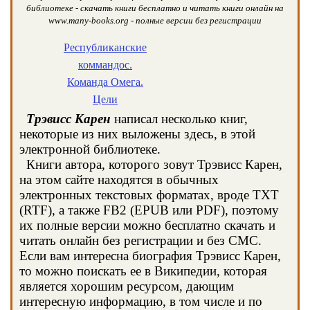
библиотеке - скачать книги бесплатно и читать книги онлайн на
www.many-books.org - полные версии без регистрации
Республиканские
коммандос.
Команда Омега.
Цели
Трэвисс Карен
написал несколько книг,
некоторые из них выложены здесь, в этой
электронной библиотеке.
Книги автора, которого зовут Трэвисс Карен,
на этом сайте находятся в обычных
электронных текстовых форматах, вроде TXT
(RTF), а также FB2 (EPUB или PDF), поэтому
их полные версии можно бесплатно скачать и
читать онлайн без регистрации и без СМС.
Если вам интересна биография Трэвисс Карен,
то можно поискать ее в Википедии, которая
является хорошим ресурсом, дающим
интересную информацию, в том числе и по