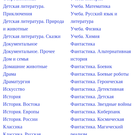
Детская литература.
Учеба. Математика
Приключения
Учеба. Русский язык и
Детская литература. Природа
литература
и животные
Учеба. Физика
Детская литература. Сказки
Учеба. Химия
Документальное
Фантастика
Документальное. Прочее
Фантастика. Альтернативная
Дом и семья
история
Домашние животные
Фантастика. Боевик
Драма
Фантастика. Боевые роботы
Драматургия
Фантастика. Героическая
Искусство
Фантастика. Детективная
История
Фантастика. Детская
История. Востока
Фантастика. Звездные войны
История. Европы
Фантастика. Киберпанк
История. России
Фантастика. Космическая
Классика
Фантастика. Магический
Классика. Русская
реализм