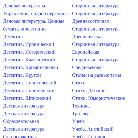
Деловая литература.
Старинная литература
Управление, подбор персонала
Старинная литература.
Деловая литература. Ценные
Древневосточная
бумаги, инвестиции
Старинная литература.
Детектив
Древнерусская
Детектив. Иронический
Старинная литература.
Детектив. Исторический
Европейская
Детектив. Классический
Старинная литература.
Детектив. Криминальный
Средневековая
Детектив. Крутой
Статьи на разные темы
Детектив. Политический
Стихи
Детектив. Полицейский
Стихи. Детские
Детектив. Шпионский
Стихи. Юмористические
Детская литература
Техника
Детская литература.
Триллер
Образовательная
Учеба
Детская литература.
Учеба. Английский
Остросюжетная
Учеба. История