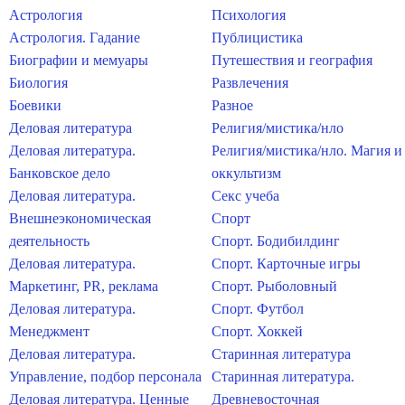
Астрология
Психология
Астрология. Гадание
Публицистика
Биографии и мемуары
Путешествия и география
Биология
Развлечения
Боевики
Разное
Деловая литература
Религия/мистика/нло
Деловая литература.
Религия/мистика/нло. Магия и
Банковское дело
оккультизм
Деловая литература.
Секс учеба
Внешнеэкономическая
Спорт
деятельность
Спорт. Бодибилдинг
Деловая литература.
Спорт. Карточные игры
Маркетинг, PR, реклама
Спорт. Рыболовный
Деловая литература.
Спорт. Футбол
Менеджмент
Спорт. Хоккей
Деловая литература.
Старинная литература
Управление, подбор персонала
Старинная литература.
Деловая литература. Ценные
Древневосточная