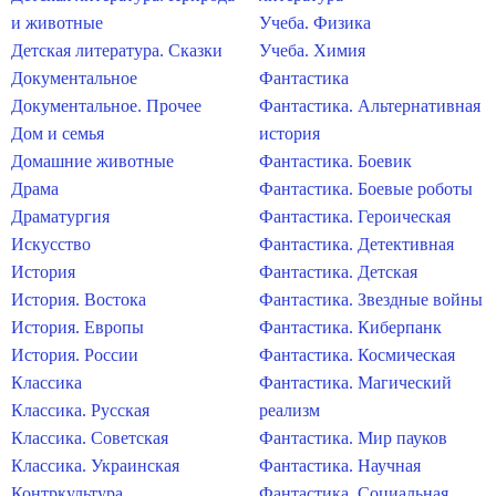
и животные
Учеба. Физика
Детская литература. Сказки
Учеба. Химия
Документальное
Фантастика
Документальное. Прочее
Фантастика. Альтернативная
Дом и семья
история
Домашние животные
Фантастика. Боевик
Драма
Фантастика. Боевые роботы
Драматургия
Фантастика. Героическая
Искусство
Фантастика. Детективная
История
Фантастика. Детская
История. Востока
Фантастика. Звездные войны
История. Европы
Фантастика. Киберпанк
История. России
Фантастика. Космическая
Классика
Фантастика. Магический
Классика. Русская
реализм
Классика. Советская
Фантастика. Мир пауков
Классика. Украинская
Фантастика. Научная
Контркультура
Фантастика. Социальная