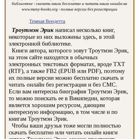
библиотеке - скачать книги бесплатно и читать книги онлайн на
www.many-books.org - полные версии без регистрации
Темная Вендетта
Троутмэн Эрик
написал несколько книг,
некоторые из них выложены здесь, в этой
электронной библиотеке.
Книги автора, которого зовут Троутмэн Эрик,
на этом сайте находятся в обычных
электронных текстовых форматах, вроде TXT
(RTF), а также FB2 (EPUB или PDF), поэтому
их полные версии можно бесплатно скачать и
читать онлайн без регистрации и без СМС.
Если вам интересна биография Троутмэн Эрик,
то можно поискать ее в Википедии, которая
является хорошим ресурсом, дающим
интересную информацию, в том числе и по
книгам Троутмэн Эрик.
Чтобы ваши друзья тоже могли полностью
скачать бесплатно или читать онлайн книги