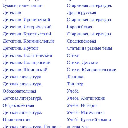
бумаги, инвестиции
Старинная литература.
Детектив
Древнерусская
Детектив. Иронический
Старинная литература.
Детектив. Исторический
Европейская
Детектив. Классический
Старинная литература.
Детектив. Криминальный
Средневековая
Детектив. Крутой
Статьи на разные темы
Детектив. Политический
Стихи
Детектив. Полицейский
Стихи. Детские
Детектив. Шпионский
Стихи. Юмористические
Детская литература
Техника
Детская литература.
Триллер
Образовательная
Учеба
Детская литература.
Учеба. Английский
Остросюжетная
Учеба. История
Детская литература.
Учеба. Математика
Приключения
Учеба. Русский язык и
Детская литература. Природа
литература