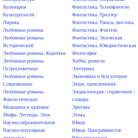
Кулинария
Фантастика. Технофэнтези
Культурология
Фантастика. Триллер
Лирика
Фантастика. Ужасы, мистика
Любовные романы
Фантастика. Фэнтези
Любовные романы.
Фантастика. Эпическая
Исторический
Фантастика. Юмористическая
Любовные романы. Короткие
Философия
Любовные романы.
Хобби, ремесла
Остросюжетные
Эзотерика
Любовные романы.
Экономика и бухгалтерия
Современные
Экшн, приключения
Любовные романы.
Энциклопедия / справочник /
Фантастические
словарь
Медицина и здоровье
Эротика
Мифы. Легенды. Эпос
Этика
Научно-образовательная
Юмор
Научно-популярная
Юмор. Программистов
литература
Юриспруденция