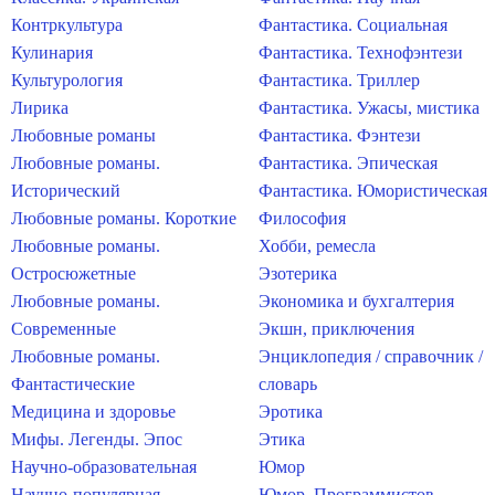
Контркультура
Фантастика. Социальная
Кулинария
Фантастика. Технофэнтези
Культурология
Фантастика. Триллер
Лирика
Фантастика. Ужасы, мистика
Любовные романы
Фантастика. Фэнтези
Любовные романы.
Фантастика. Эпическая
Исторический
Фантастика. Юмористическая
Любовные романы. Короткие
Философия
Любовные романы.
Хобби, ремесла
Остросюжетные
Эзотерика
Любовные романы.
Экономика и бухгалтерия
Современные
Экшн, приключения
Любовные романы.
Энциклопедия / справочник /
Фантастические
словарь
Медицина и здоровье
Эротика
Мифы. Легенды. Эпос
Этика
Научно-образовательная
Юмор
Научно-популярная
Юмор. Программистов