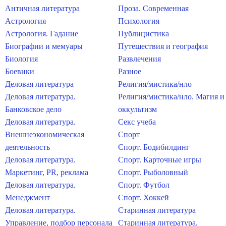
Античная литература
Проза. Современная
Астрология
Психология
Астрология. Гадание
Публицистика
Биографии и мемуары
Путешествия и география
Биология
Развлечения
Боевики
Разное
Деловая литература
Религия/мистика/нло
Деловая литература.
Религия/мистика/нло. Магия и
Банковское дело
оккультизм
Деловая литература.
Секс учеба
Внешнеэкономическая
Спорт
деятельность
Спорт. Бодибилдинг
Деловая литература.
Спорт. Карточные игры
Маркетинг, PR, реклама
Спорт. Рыболовный
Деловая литература.
Спорт. Футбол
Менеджмент
Спорт. Хоккей
Деловая литература.
Старинная литература
Управление, подбор персонала
Старинная литература.