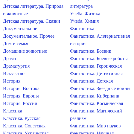
Детская литература. Природа
литература
и животные
Учеба. Физика
Детская литература. Сказки
Учеба. Химия
Документальное
Фантастика
Документальное. Прочее
Фантастика. Альтернативная
Дом и семья
история
Домашние животные
Фантастика. Боевик
Драма
Фантастика. Боевые роботы
Драматургия
Фантастика. Героическая
Искусство
Фантастика. Детективная
История
Фантастика. Детская
История. Востока
Фантастика. Звездные войны
История. Европы
Фантастика. Киберпанк
История. России
Фантастика. Космическая
Классика
Фантастика. Магический
Классика. Русская
реализм
Классика. Советская
Фантастика. Мир пауков
Классика. Украинская
Фантастика. Научная