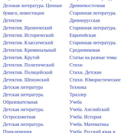
Деловая литература. Ценные
Древневосточная
бумаги, инвестиции
Старинная литература.
Детектив
Древнерусская
Детектив. Иронический
Старинная литература.
Детектив. Исторический
Европейская
Детектив. Классический
Старинная литература.
Детектив. Криминальный
Средневековая
Детектив. Крутой
Статьи на разные темы
Детектив. Политический
Стихи
Детектив. Полицейский
Стихи. Детские
Детектив. Шпионский
Стихи. Юмористические
Детская литература
Техника
Детская литература.
Триллер
Образовательная
Учеба
Детская литература.
Учеба. Английский
Остросюжетная
Учеба. История
Детская литература.
Учеба. Математика
Приключения
Учеба. Русский язык и