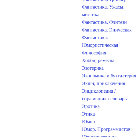
Фантастика. Ужасы,
мистика
Фантастика. Фэнтези
Фантастика. Эпическая
Фантастика.
Юмористическая
Философия
Хобби, ремесла
Эзотерика
Экономика и бухгалтерия
Экшн, приключения
Энциклопедия /
справочник / словарь
Эротика
Этика
Юмор
Юмор. Программистов
Юриспруденция