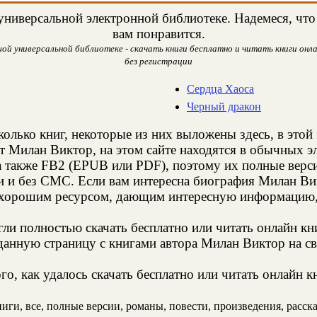
ниверсальной электронной библиотеке. Надемеся, что
вам понравится.
й универсальной библиотеке - скачать книги бесплатно и читать книги онла
без регистрации
Сердца Хаоса
Черный дракон
колько книг, некоторые из них выложены здесь, в этой
т Милан Виктор, на этом сайте находятся в обычных 
а также FB2 (EPUB или PDF), поэтому их полные верси
ии и без СМС. Если вам интересна биография Милан Вик
 хорошим ресурсом, дающим интересную информацию, 
и полностью скачать бесплатно или читать онлайн кн
данную страницу с книгами автора Милан Виктор на св
о, как удалось скачать бесплатно или читать онлайн 
ги, все, полные версии, романы, повести, произведения, рассказ