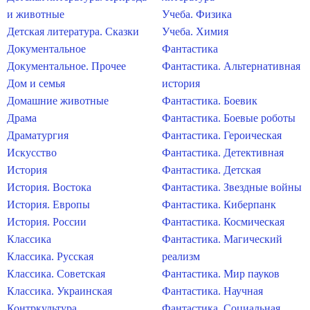
и животные
Учеба. Физика
Детская литература. Сказки
Учеба. Химия
Документальное
Фантастика
Документальное. Прочее
Фантастика. Альтернативная
Дом и семья
история
Домашние животные
Фантастика. Боевик
Драма
Фантастика. Боевые роботы
Драматургия
Фантастика. Героическая
Искусство
Фантастика. Детективная
История
Фантастика. Детская
История. Востока
Фантастика. Звездные войны
История. Европы
Фантастика. Киберпанк
История. России
Фантастика. Космическая
Классика
Фантастика. Магический
Классика. Русская
реализм
Классика. Советская
Фантастика. Мир пауков
Классика. Украинская
Фантастика. Научная
Контркультура
Фантастика. Социальная