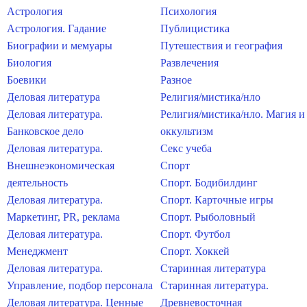
Астрология
Психология
Астрология. Гадание
Публицистика
Биографии и мемуары
Путешествия и география
Биология
Развлечения
Боевики
Разное
Деловая литература
Религия/мистика/нло
Деловая литература.
Религия/мистика/нло. Магия и
Банковское дело
оккультизм
Деловая литература.
Секс учеба
Внешнеэкономическая
Спорт
деятельность
Спорт. Бодибилдинг
Деловая литература.
Спорт. Карточные игры
Маркетинг, PR, реклама
Спорт. Рыболовный
Деловая литература.
Спорт. Футбол
Менеджмент
Спорт. Хоккей
Деловая литература.
Старинная литература
Управление, подбор персонала
Старинная литература.
Деловая литература. Ценные
Древневосточная