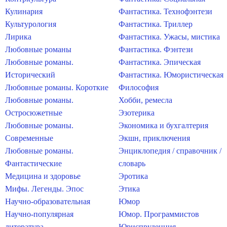
Кулинария
Фантастика. Технофэнтези
Культурология
Фантастика. Триллер
Лирика
Фантастика. Ужасы, мистика
Любовные романы
Фантастика. Фэнтези
Любовные романы.
Фантастика. Эпическая
Исторический
Фантастика. Юмористическая
Любовные романы. Короткие
Философия
Любовные романы.
Хобби, ремесла
Остросюжетные
Эзотерика
Любовные романы.
Экономика и бухгалтерия
Современные
Экшн, приключения
Любовные романы.
Энциклопедия / справочник /
Фантастические
словарь
Медицина и здоровье
Эротика
Мифы. Легенды. Эпос
Этика
Научно-образовательная
Юмор
Научно-популярная
Юмор. Программистов
литература
Юриспруденция