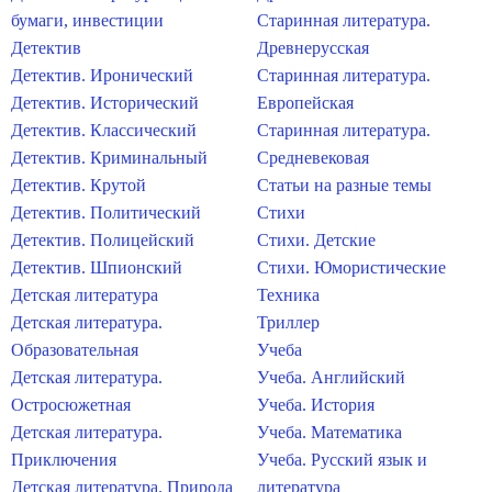
бумаги, инвестиции
Старинная литература.
Детектив
Древнерусская
Детектив. Иронический
Старинная литература.
Детектив. Исторический
Европейская
Детектив. Классический
Старинная литература.
Детектив. Криминальный
Средневековая
Детектив. Крутой
Статьи на разные темы
Детектив. Политический
Стихи
Детектив. Полицейский
Стихи. Детские
Детектив. Шпионский
Стихи. Юмористические
Детская литература
Техника
Детская литература.
Триллер
Образовательная
Учеба
Детская литература.
Учеба. Английский
Остросюжетная
Учеба. История
Детская литература.
Учеба. Математика
Приключения
Учеба. Русский язык и
Детская литература. Природа
литература