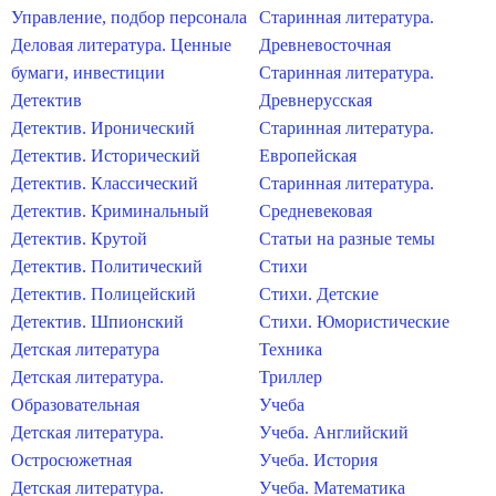
Управление, подбор персонала
Старинная литература.
Деловая литература. Ценные
Древневосточная
бумаги, инвестиции
Старинная литература.
Детектив
Древнерусская
Детектив. Иронический
Старинная литература.
Детектив. Исторический
Европейская
Детектив. Классический
Старинная литература.
Детектив. Криминальный
Средневековая
Детектив. Крутой
Статьи на разные темы
Детектив. Политический
Стихи
Детектив. Полицейский
Стихи. Детские
Детектив. Шпионский
Стихи. Юмористические
Детская литература
Техника
Детская литература.
Триллер
Образовательная
Учеба
Детская литература.
Учеба. Английский
Остросюжетная
Учеба. История
Детская литература.
Учеба. Математика