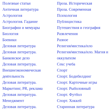
Полезные статьи
Проза. Историческая
Античная литература
Проза. Современная
Астрология
Психология
Астрология. Гадание
Публицистика
Биографии и мемуары
Путешествия и география
Биология
Развлечения
Боевики
Разное
Деловая литература
Религия/мистика/нло
Деловая литература.
Религия/мистика/нло. Магия и
Банковское дело
оккультизм
Деловая литература.
Секс учеба
Внешнеэкономическая
Спорт
деятельность
Спорт. Бодибилдинг
Деловая литература.
Спорт. Карточные игры
Маркетинг, PR, реклама
Спорт. Рыболовный
Деловая литература.
Спорт. Футбол
Менеджмент
Спорт. Хоккей
Деловая литература.
Старинная литература