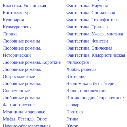
Классика. Украинская
Фантастика. Научная
Контркультура
Фантастика. Социальная
Кулинария
Фантастика. Технофэнтези
Культурология
Фантастика. Триллер
Лирика
Фантастика. Ужасы, мистика
Любовные романы
Фантастика. Фэнтези
Любовные романы.
Фантастика. Эпическая
Исторический
Фантастика. Юмористическая
Любовные романы. Короткие
Философия
Любовные романы.
Хобби, ремесла
Остросюжетные
Эзотерика
Любовные романы.
Экономика и бухгалтерия
Современные
Экшн, приключения
Любовные романы.
Энциклопедия / справочник /
Фантастические
словарь
Медицина и здоровье
Эротика
Мифы. Легенды. Эпос
Этика
Научно-образовательная
Юмор