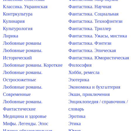
Классика. Украинская
Фантастика. Научная
Контркультура
Фантастика. Социальная
Кулинария
Фантастика. Технофэнтези
Культурология
Фантастика. Триллер
Лирика
Фантастика. Ужасы, мистика
Любовные романы
Фантастика. Фэнтези
Любовные романы.
Фантастика. Эпическая
Исторический
Фантастика. Юмористическая
Любовные романы. Короткие
Философия
Любовные романы.
Хобби, ремесла
Остросюжетные
Эзотерика
Любовные романы.
Экономика и бухгалтерия
Современные
Экшн, приключения
Любовные романы.
Энциклопедия / справочник /
Фантастические
словарь
Медицина и здоровье
Эротика
Мифы. Легенды. Эпос
Этика
Научно-образовательная
Юмор