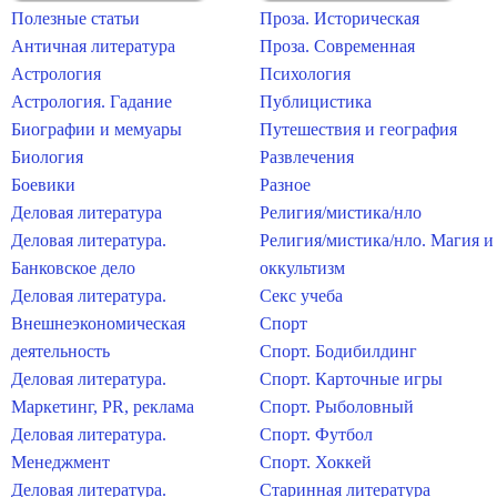
Полезные статьи
Проза. Историческая
Античная литература
Проза. Современная
Астрология
Психология
Астрология. Гадание
Публицистика
Биографии и мемуары
Путешествия и география
Биология
Развлечения
Боевики
Разное
Деловая литература
Религия/мистика/нло
Деловая литература.
Религия/мистика/нло. Магия и
Банковское дело
оккультизм
Деловая литература.
Секс учеба
Внешнеэкономическая
Спорт
деятельность
Спорт. Бодибилдинг
Деловая литература.
Спорт. Карточные игры
Маркетинг, PR, реклама
Спорт. Рыболовный
Деловая литература.
Спорт. Футбол
Менеджмент
Спорт. Хоккей
Деловая литература.
Старинная литература