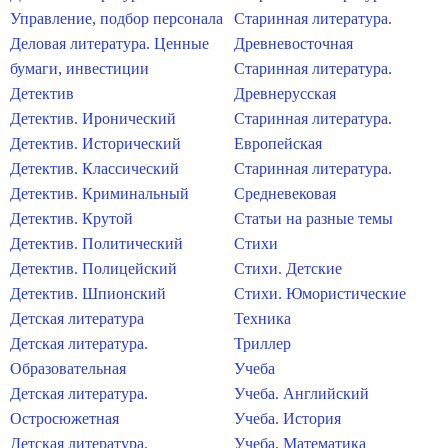
Управление, подбор персонала
Старинная литература.
Деловая литература. Ценные
Древневосточная
бумаги, инвестиции
Старинная литература.
Детектив
Древнерусская
Детектив. Иронический
Старинная литература.
Детектив. Исторический
Европейская
Детектив. Классический
Старинная литература.
Детектив. Криминальный
Средневековая
Детектив. Крутой
Статьи на разные темы
Детектив. Политический
Стихи
Детектив. Полицейский
Стихи. Детские
Детектив. Шпионский
Стихи. Юмористические
Детская литература
Техника
Детская литература.
Триллер
Образовательная
Учеба
Детская литература.
Учеба. Английский
Остросюжетная
Учеба. История
Детская литература.
Учеба. Математика