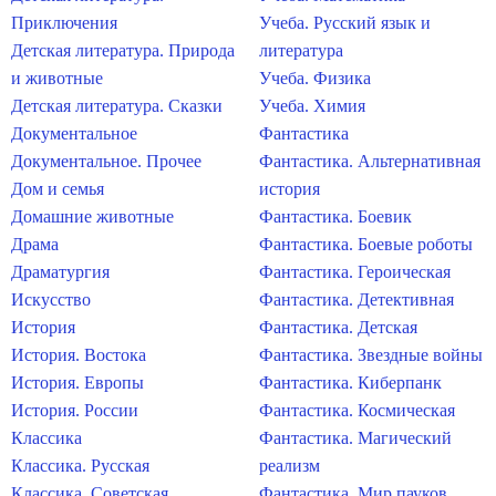
Приключения
Учеба. Русский язык и
Детская литература. Природа
литература
и животные
Учеба. Физика
Детская литература. Сказки
Учеба. Химия
Документальное
Фантастика
Документальное. Прочее
Фантастика. Альтернативная
Дом и семья
история
Домашние животные
Фантастика. Боевик
Драма
Фантастика. Боевые роботы
Драматургия
Фантастика. Героическая
Искусство
Фантастика. Детективная
История
Фантастика. Детская
История. Востока
Фантастика. Звездные войны
История. Европы
Фантастика. Киберпанк
История. России
Фантастика. Космическая
Классика
Фантастика. Магический
Классика. Русская
реализм
Классика. Советская
Фантастика. Мир пауков