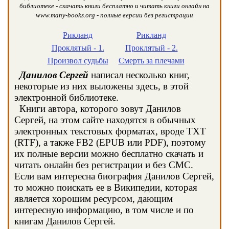
библиотеке - скачать книги бесплатно и читать книги онлайн на
www.many-books.org - полные версии без регистрации
Рикланд
Рикланд
Проклятый - 1.
Проклятый - 2.
Произвол судьбы
Смерть за плечами
Данилов Сергей
написал несколько книг,
некоторые из них выложены здесь, в этой
электронной библиотеке.
Книги автора, которого зовут Данилов
Сергей, на этом сайте находятся в обычных
электронных текстовых форматах, вроде TXT
(RTF), а также FB2 (EPUB или PDF), поэтому
их полные версии можно бесплатно скачать и
читать онлайн без регистрации и без СМС.
Если вам интересна биография Данилов Сергей,
то можно поискать ее в Википедии, которая
является хорошим ресурсом, дающим
интересную информацию, в том числе и по
книгам Данилов Сергей.