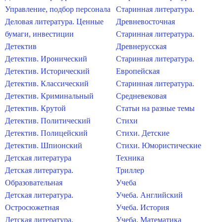
Управление, подбор персонала
Старинная литература.
Деловая литература. Ценные
Древневосточная
бумаги, инвестиции
Старинная литература.
Детектив
Древнерусская
Детектив. Иронический
Старинная литература.
Детектив. Исторический
Европейская
Детектив. Классический
Старинная литература.
Детектив. Криминальный
Средневековая
Детектив. Крутой
Статьи на разные темы
Детектив. Политический
Стихи
Детектив. Полицейский
Стихи. Детские
Детектив. Шпионский
Стихи. Юмористические
Детская литература
Техника
Детская литература.
Триллер
Образовательная
Учеба
Детская литература.
Учеба. Английский
Остросюжетная
Учеба. История
Детская литература.
Учеба. Математика