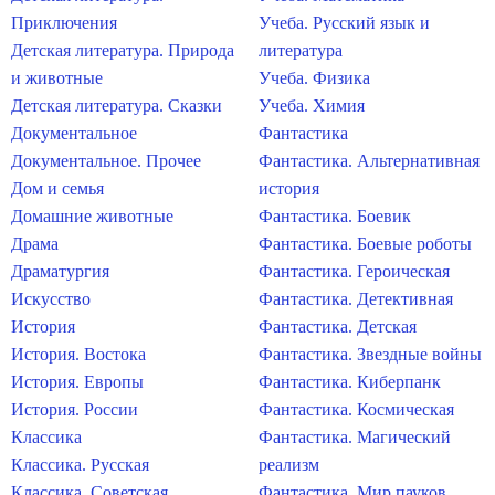
Приключения
Учеба. Русский язык и
Детская литература. Природа
литература
и животные
Учеба. Физика
Детская литература. Сказки
Учеба. Химия
Документальное
Фантастика
Документальное. Прочее
Фантастика. Альтернативная
Дом и семья
история
Домашние животные
Фантастика. Боевик
Драма
Фантастика. Боевые роботы
Драматургия
Фантастика. Героическая
Искусство
Фантастика. Детективная
История
Фантастика. Детская
История. Востока
Фантастика. Звездные войны
История. Европы
Фантастика. Киберпанк
История. России
Фантастика. Космическая
Классика
Фантастика. Магический
Классика. Русская
реализм
Классика. Советская
Фантастика. Мир пауков