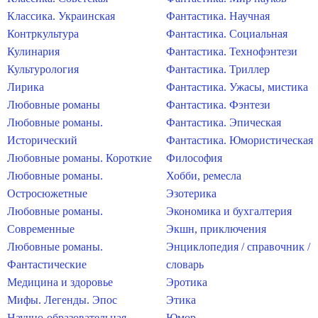
Классика. Украинская
Фантастика. Научная
Контркультура
Фантастика. Социальная
Кулинария
Фантастика. Технофэнтези
Культурология
Фантастика. Триллер
Лирика
Фантастика. Ужасы, мистика
Любовные романы
Фантастика. Фэнтези
Любовные романы.
Фантастика. Эпическая
Исторический
Фантастика. Юмористическая
Любовные романы. Короткие
Философия
Любовные романы.
Хобби, ремесла
Остросюжетные
Эзотерика
Любовные романы.
Экономика и бухгалтерия
Современные
Экшн, приключения
Любовные романы.
Энциклопедия / справочник /
Фантастические
словарь
Медицина и здоровье
Эротика
Мифы. Легенды. Эпос
Этика
Научно-образовательная
Юмор