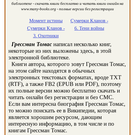
библиотеке - скачать книги бесплатно и читать книги онлайн на
www.many-books.org - полные версии без регистрации
Момент истины
Сумерки Кланов -
Сумерки Кланов -
6. Тени войны
3. Охотники
Грессман Томас
написал несколько книг,
некоторые из них выложены здесь, в этой
электронной библиотеке.
Книги автора, которого зовут Грессман Томас,
на этом сайте находятся в обычных
электронных текстовых форматах, вроде TXT
(RTF), а также FB2 (EPUB или PDF), поэтому
их полные версии можно бесплатно скачать и
читать онлайн без регистрации и без СМС.
Если вам интересна биография Грессман Томас,
то можно поискать ее в Википедии, которая
является хорошим ресурсом, дающим
интересную информацию, в том числе и по
книгам Грессман Томас.