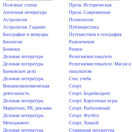
Полезные статьи
Проза. Историческая
Античная литература
Проза. Современная
Астрология
Психология
Астрология. Гадание
Публицистика
Биографии и мемуары
Путешествия и география
Биология
Развлечения
Боевики
Разное
Деловая литература
Религия/мистика/нло
Деловая литература.
Религия/мистика/нло. Магия и
Банковское дело
оккультизм
Деловая литература.
Секс учеба
Внешнеэкономическая
Спорт
деятельность
Спорт. Бодибилдинг
Деловая литература.
Спорт. Карточные игры
Маркетинг, PR, реклама
Спорт. Рыболовный
Деловая литература.
Спорт. Футбол
Менеджмент
Спорт. Хоккей
Деловая литература.
Старинная литература