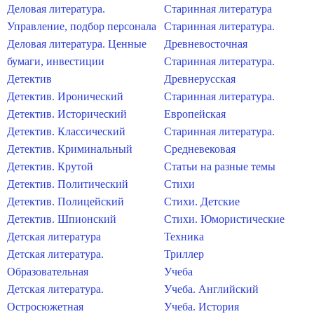
Деловая литература.
Старинная литература
Управление, подбор персонала
Старинная литература.
Деловая литература. Ценные
Древневосточная
бумаги, инвестиции
Старинная литература.
Детектив
Древнерусская
Детектив. Иронический
Старинная литература.
Детектив. Исторический
Европейская
Детектив. Классический
Старинная литература.
Детектив. Криминальный
Средневековая
Детектив. Крутой
Статьи на разные темы
Детектив. Политический
Стихи
Детектив. Полицейский
Стихи. Детские
Детектив. Шпионский
Стихи. Юмористические
Детская литература
Техника
Детская литература.
Триллер
Образовательная
Учеба
Детская литература.
Учеба. Английский
Остросюжетная
Учеба. История