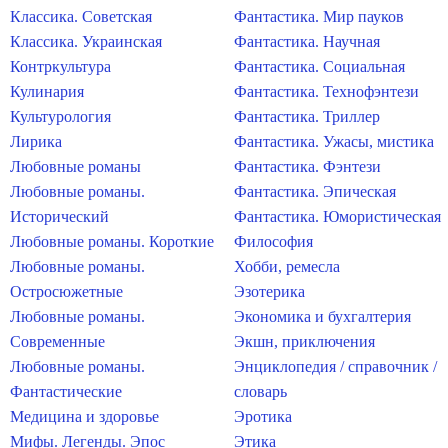
Классика. Советская
Фантастика. Мир пауков
Классика. Украинская
Фантастика. Научная
Контркультура
Фантастика. Социальная
Кулинария
Фантастика. Технофэнтези
Культурология
Фантастика. Триллер
Лирика
Фантастика. Ужасы, мистика
Любовные романы
Фантастика. Фэнтези
Любовные романы.
Фантастика. Эпическая
Исторический
Фантастика. Юмористическая
Любовные романы. Короткие
Философия
Любовные романы.
Хобби, ремесла
Остросюжетные
Эзотерика
Любовные романы.
Экономика и бухгалтерия
Современные
Экшн, приключения
Любовные романы.
Энциклопедия / справочник /
Фантастические
словарь
Медицина и здоровье
Эротика
Мифы. Легенды. Эпос
Этика