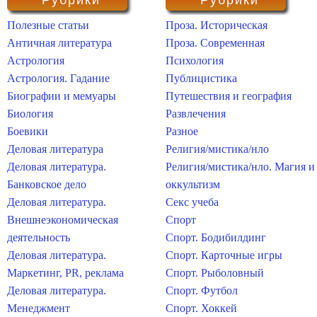
Рубрики
Рубрики
Полезные статьи
Проза. Историческая
Античная литература
Проза. Современная
Астрология
Психология
Астрология. Гадание
Публицистика
Биографии и мемуары
Путешествия и география
Биология
Развлечения
Боевики
Разное
Деловая литература
Религия/мистика/нло
Деловая литература.
Религия/мистика/нло. Магия и
Банковское дело
оккультизм
Деловая литература.
Секс учеба
Внешнеэкономическая
Спорт
деятельность
Спорт. Бодибилдинг
Деловая литература.
Спорт. Карточные игры
Маркетинг, PR, реклама
Спорт. Рыболовный
Деловая литература.
Спорт. Футбол
Менеджмент
Спорт. Хоккей