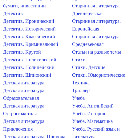
бумаги, инвестиции
Старинная литература.
Детектив
Древнерусская
Детектив. Иронический
Старинная литература.
Детектив. Исторический
Европейская
Детектив. Классический
Старинная литература.
Детектив. Криминальный
Средневековая
Детектив. Крутой
Статьи на разные темы
Детектив. Политический
Стихи
Детектив. Полицейский
Стихи. Детские
Детектив. Шпионский
Стихи. Юмористические
Детская литература
Техника
Детская литература.
Триллер
Образовательная
Учеба
Детская литература.
Учеба. Английский
Остросюжетная
Учеба. История
Детская литература.
Учеба. Математика
Приключения
Учеба. Русский язык и
Детская литература. Природа
литература