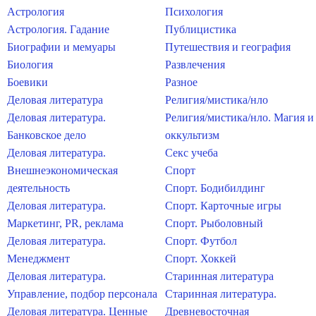
Астрология
Психология
Астрология. Гадание
Публицистика
Биографии и мемуары
Путешествия и география
Биология
Развлечения
Боевики
Разное
Деловая литература
Религия/мистика/нло
Деловая литература.
Религия/мистика/нло. Магия и
Банковское дело
оккультизм
Деловая литература.
Секс учеба
Внешнеэкономическая
Спорт
деятельность
Спорт. Бодибилдинг
Деловая литература.
Спорт. Карточные игры
Маркетинг, PR, реклама
Спорт. Рыболовный
Деловая литература.
Спорт. Футбол
Менеджмент
Спорт. Хоккей
Деловая литература.
Старинная литература
Управление, подбор персонала
Старинная литература.
Деловая литература. Ценные
Древневосточная