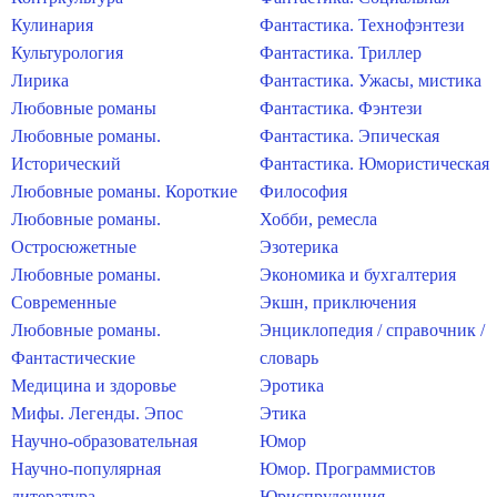
Кулинария
Фантастика. Технофэнтези
Культурология
Фантастика. Триллер
Лирика
Фантастика. Ужасы, мистика
Любовные романы
Фантастика. Фэнтези
Любовные романы.
Фантастика. Эпическая
Исторический
Фантастика. Юмористическая
Любовные романы. Короткие
Философия
Любовные романы.
Хобби, ремесла
Остросюжетные
Эзотерика
Любовные романы.
Экономика и бухгалтерия
Современные
Экшн, приключения
Любовные романы.
Энциклопедия / справочник /
Фантастические
словарь
Медицина и здоровье
Эротика
Мифы. Легенды. Эпос
Этика
Научно-образовательная
Юмор
Научно-популярная
Юмор. Программистов
литература
Юриспруденция