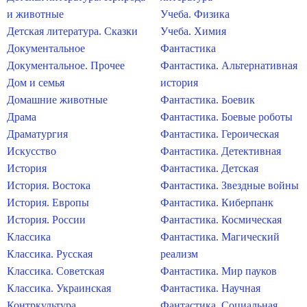
и животные
Учеба. Физика
Детская литература. Сказки
Учеба. Химия
Документальное
Фантастика
Документальное. Прочее
Фантастика. Альтернативная
Дом и семья
история
Домашние животные
Фантастика. Боевик
Драма
Фантастика. Боевые роботы
Драматургия
Фантастика. Героическая
Искусство
Фантастика. Детективная
История
Фантастика. Детская
История. Востока
Фантастика. Звездные войны
История. Европы
Фантастика. Киберпанк
История. России
Фантастика. Космическая
Классика
Фантастика. Магический
Классика. Русская
реализм
Классика. Советская
Фантастика. Мир пауков
Классика. Украинская
Фантастика. Научная
Контркультура
Фантастика. Социальная