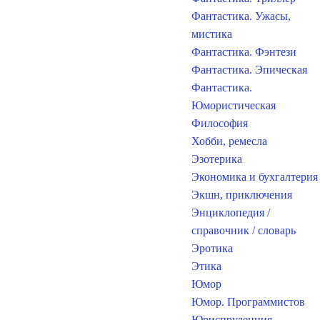
Фантастика. Ужасы,
мистика
Фантастика. Фэнтези
Фантастика. Эпическая
Фантастика.
Юмористическая
Философия
Хобби, ремесла
Эзотерика
Экономика и бухгалтерия
Экшн, приключения
Энциклопедия /
справочник / словарь
Эротика
Этика
Юмор
Юмор. Программистов
Юриспруденция