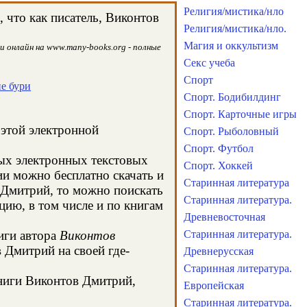
Религия/мистика/нло
 что как писатель, Виконтов
Религия/мистика/нло.
Магия и оккультизм
 онлайн на www.many-books.org - полные
Секс учеба
Спорт
ие бури
Спорт. Бодибилдинг
Спорт. Карточные игры
 этой электронной
Спорт. Рыболовный
Спорт. Футбол
ных электронных текстовых
Спорт. Хоккей
и можно бесплатно скачать и
Старинная литература
 Дмитрий, то можно поискать
Старинная литература.
ию, в том числе и по книгам
Древневосточная
иги автора
Виконтов
Старинная литература.
 Дмитрий на своей где-
Древнерусская
Старинная литература.
книги Виконтов Дмитрий,
Европейская
Старинная литература.