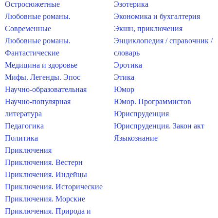
Остросюжетные
Эзотерика
Любовные романы.
Экономика и бухгалтерия
Современные
Экшн, приключения
Любовные романы.
Энциклопедия / справочник /
Фантастические
словарь
Медицина и здоровье
Эротика
Мифы. Легенды. Эпос
Этика
Научно-образовательная
Юмор
Научно-популярная
Юмор. Программистов
литература
Юриспруденция
Педагогика
Юриспруденция. Закон акт
Политика
Языкознание
Приключения
Приключения. Вестерн
Приключения. Индейцы
Приключения. Исторические
Приключения. Морские
Приключения. Природа и