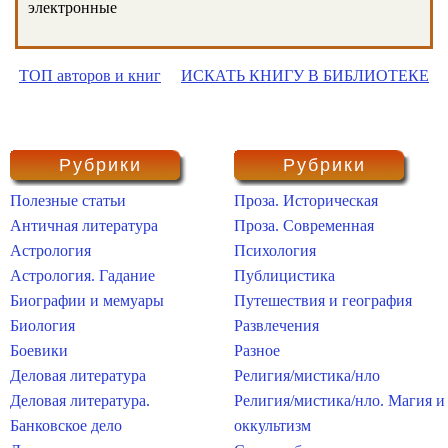
электронные
ТОП авторов и книг
ИСКАТЬ КНИГУ В БИБЛИОТЕКЕ
Рубрики
Рубрики
Полезные статьи
Проза. Историческая
Античная литература
Проза. Современная
Астрология
Психология
Астрология. Гадание
Публицистика
Биографии и мемуары
Путешествия и география
Биология
Развлечения
Боевики
Разное
Деловая литература
Религия/мистика/нло
Деловая литература.
Религия/мистика/нло. Магия и
Банковское дело
оккультизм