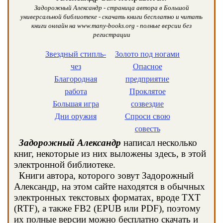
Задорожный Александр - страница автора в Большой
универсальной библиотеке - скачать книги бесплатно и читать
книги онлайн на www.many-books.org - полные версии без
регистрации
Звездный стипль-
Золото под ногами
чез
Опасное
Благородная
предприятие
работа
Проклятое
Большая игра
созвездие
Дни оружия
Спроси свою
совесть
Задорожный Александр
написал несколько
книг, некоторые из них выложены здесь, в этой
электронной библиотеке.
Книги автора, которого зовут Задорожный
Александр, на этом сайте находятся в обычных
электронных текстовых форматах, вроде TXT
(RTF), а также FB2 (EPUB или PDF), поэтому
их полные версии можно бесплатно скачать и