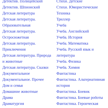
Детектив. Полицейский
Стихи. Детские
Детектив. Шпионский
Стихи. Юмористические
Детская литература
Техника
Детская литература.
Триллер
Образовательная
Учеба
Детская литература.
Учеба. Английский
Остросюжетная
Учеба. История
Детская литература.
Учеба. Математика
Приключения
Учеба. Русский язык и
Детская литература. Природа
литература
и животные
Учеба. Физика
Детская литература. Сказки
Учеба. Химия
Документальное
Фантастика
Документальное. Прочее
Фантастика. Альтернативная
Дом и семья
история
Домашние животные
Фантастика. Боевик
Драма
Фантастика. Боевые роботы
Драматургия
Фантастика. Героическая