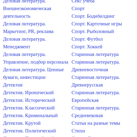
Деловая литература.
Секс учеба
Внешнеэкономическая
Спорт
деятельность
Спорт. Бодибилдинг
Деловая литература.
Спорт. Карточные игры
Маркетинг, PR, реклама
Спорт. Рыболовный
Деловая литература.
Спорт. Футбол
Менеджмент
Спорт. Хоккей
Деловая литература.
Старинная литература
Управление, подбор персонала
Старинная литература.
Деловая литература. Ценные
Древневосточная
бумаги, инвестиции
Старинная литература.
Детектив
Древнерусская
Детектив. Иронический
Старинная литература.
Детектив. Исторический
Европейская
Детектив. Классический
Старинная литература.
Детектив. Криминальный
Средневековая
Детектив. Крутой
Статьи на разные темы
Детектив. Политический
Стихи