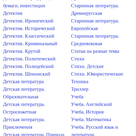
бумаги, инвестиции
Старинная литература.
Детектив
Древнерусская
Детектив. Иронический
Старинная литература.
Детектив. Исторический
Европейская
Детектив. Классический
Старинная литература.
Детектив. Криминальный
Средневековая
Детектив. Крутой
Статьи на разные темы
Детектив. Политический
Стихи
Детектив. Полицейский
Стихи. Детские
Детектив. Шпионский
Стихи. Юмористические
Детская литература
Техника
Детская литература.
Триллер
Образовательная
Учеба
Детская литература.
Учеба. Английский
Остросюжетная
Учеба. История
Детская литература.
Учеба. Математика
Приключения
Учеба. Русский язык и
Детская литература. Природа
литература