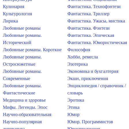
Кулинария
Фантастика. Технофэнтези
Культурология
Фантастика. Триллер
Лирика
Фантастика. Ужасы, мистика
Любовные романы
Фантастика. Фэнтези
Любовные романы.
Фантастика. Эпическая
Исторический
Фантастика. Юмористическая
Любовные романы. Короткие
Философия
Любовные романы.
Хобби, ремесла
Остросюжетные
Эзотерика
Любовные романы.
Экономика и бухгалтерия
Современные
Экшн, приключения
Любовные романы.
Энциклопедия / справочник /
Фантастические
словарь
Медицина и здоровье
Эротика
Мифы. Легенды. Эпос
Этика
Научно-образовательная
Юмор
Научно-популярная
Юмор. Программистов
литература
Юриспруденция