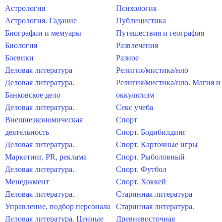
Астрология
Психология
Астрология. Гадание
Публицистика
Биографии и мемуары
Путешествия и география
Биология
Развлечения
Боевики
Разное
Деловая литература
Религия/мистика/нло
Деловая литература.
Религия/мистика/нло. Магия и
Банковское дело
оккультизм
Деловая литература.
Секс учеба
Внешнеэкономическая
Спорт
деятельность
Спорт. Бодибилдинг
Деловая литература.
Спорт. Карточные игры
Маркетинг, PR, реклама
Спорт. Рыболовный
Деловая литература.
Спорт. Футбол
Менеджмент
Спорт. Хоккей
Деловая литература.
Старинная литература
Управление, подбор персонала
Старинная литература.
Деловая литература. Ценные
Древневосточная