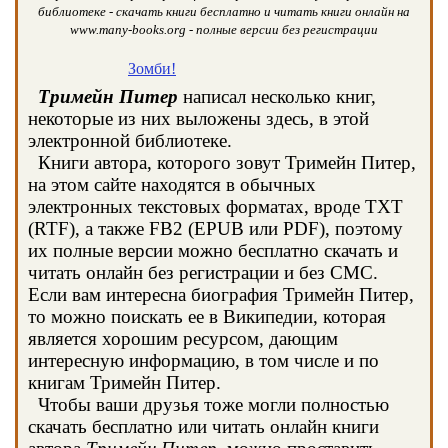
библиотеке - скачать книги бесплатно и читать книги онлайн на
www.many-books.org - полные версии без регистрации
Зомби!
Тримейн Питер
написал несколько книг,
некоторые из них выложены здесь, в этой
электронной библиотеке.
Книги автора, которого зовут Тримейн Питер,
на этом сайте находятся в обычных
электронных текстовых форматах, вроде TXT
(RTF), а также FB2 (EPUB или PDF), поэтому
их полные версии можно бесплатно скачать и
читать онлайн без регистрации и без СМС.
Если вам интересна биография Тримейн Питер,
то можно поискать ее в Википедии, которая
является хорошим ресурсом, дающим
интересную информацию, в том числе и по
книгам Тримейн Питер.
Чтобы ваши друзья тоже могли полностью
скачать бесплатно или читать онлайн книги