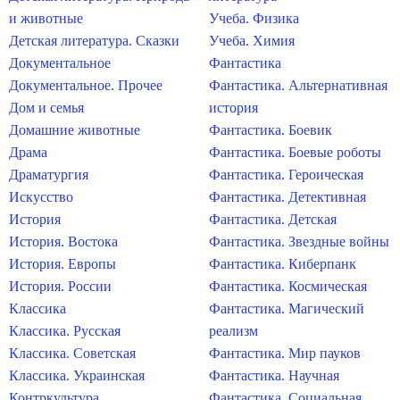
и животные
Учеба. Физика
Детская литература. Сказки
Учеба. Химия
Документальное
Фантастика
Документальное. Прочее
Фантастика. Альтернативная
Дом и семья
история
Домашние животные
Фантастика. Боевик
Драма
Фантастика. Боевые роботы
Драматургия
Фантастика. Героическая
Искусство
Фантастика. Детективная
История
Фантастика. Детская
История. Востока
Фантастика. Звездные войны
История. Европы
Фантастика. Киберпанк
История. России
Фантастика. Космическая
Классика
Фантастика. Магический
Классика. Русская
реализм
Классика. Советская
Фантастика. Мир пауков
Классика. Украинская
Фантастика. Научная
Контркультура
Фантастика. Социальная