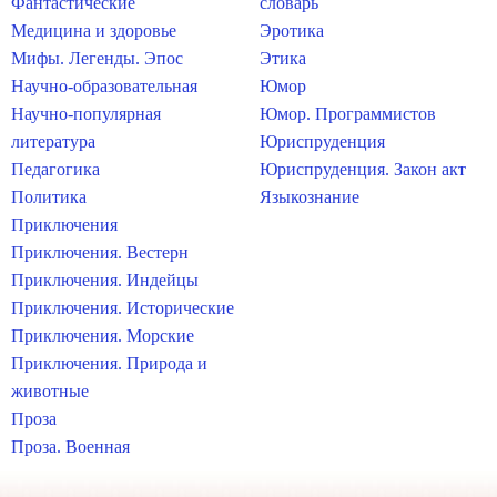
Фантастические
словарь
Медицина и здоровье
Эротика
Мифы. Легенды. Эпос
Этика
Научно-образовательная
Юмор
Научно-популярная
Юмор. Программистов
литература
Юриспруденция
Педагогика
Юриспруденция. Закон акт
Политика
Языкознание
Приключения
Приключения. Вестерн
Приключения. Индейцы
Приключения. Исторические
Приключения. Морские
Приключения. Природа и
животные
Проза
Проза. Военная