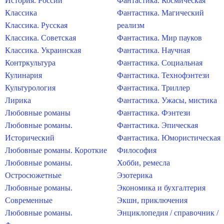
История. России
Фантастика. Космическая
Классика
Фантастика. Магический
Классика. Русская
реализм
Классика. Советская
Фантастика. Мир пауков
Классика. Украинская
Фантастика. Научная
Контркультура
Фантастика. Социальная
Кулинария
Фантастика. Технофэнтези
Культурология
Фантастика. Триллер
Лирика
Фантастика. Ужасы, мистика
Любовные романы
Фантастика. Фэнтези
Любовные романы.
Фантастика. Эпическая
Исторический
Фантастика. Юмористическая
Любовные романы. Короткие
Философия
Любовные романы.
Хобби, ремесла
Остросюжетные
Эзотерика
Любовные романы.
Экономика и бухгалтерия
Современные
Экшн, приключения
Любовные романы.
Энциклопедия / справочник /