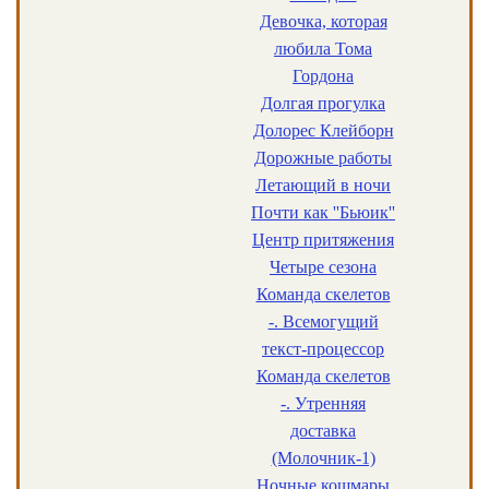
Девочка, которая
любила Тома
Гордона
Долгая прогулка
Долорес Клейборн
Дорожные работы
Летающий в ночи
Почти как ''Бьюик''
Центр притяжения
Четыре сезона
Команда скелетов
-. Всемогущий
текст-процессор
Команда скелетов
-. Утренняя
доставка
(Молочник-1)
Ночные кошмары