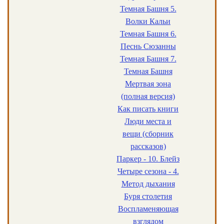
Темная Башня 5.
Волки Кальи
Темная Башня 6.
Песнь Сюзанны
Темная Башня 7.
Темная Башня
Мертвая зона
(полная версия)
Как писать книги
Люди места и
вещи (сборник
рассказов)
Паркер - 10. Блейз
Четыре сезона - 4.
Метод дыхания
Буря столетия
Воспламеняющая
взглядом