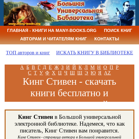
ГЛАВНАЯ - КНИГИ НА MANY-BOOKS.ORG
ПОИСК КНИГ
АВТОРАМ И ЧИТАТЕЛЯМ КНИГ
КОНТАКТЫ
ТОП авторов и книг
ИСКАТЬ КНИГУ В БИБЛИОТЕКЕ
А
Б
В
Г
Д
Е
Ж
З
И
Й
К
Л
М
Н
О
П
Р
С
Т
У
Ф
Х
Ц
Ч
Ш
Щ
Э
Ю
Я
AZ
Кинг Стивен - скачать
книги бесплатно и
читать книги онлайн
Кинг Стивен
в Большой универсальной
электронной библиотеке. Надемеся, что как
писатель, Кинг Стивен вам понравится.
Кинг Стивен - страница автора в Большой универсальной