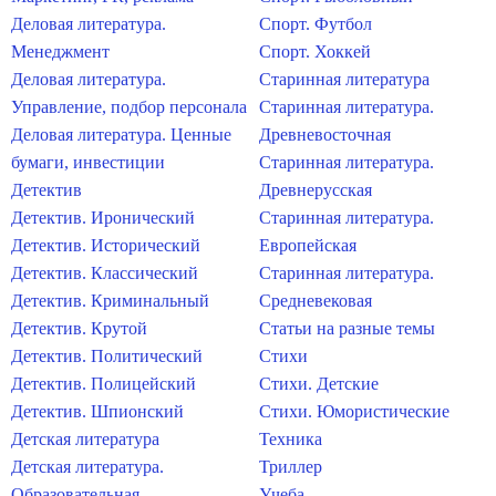
Деловая литература.
Спорт. Футбол
Менеджмент
Спорт. Хоккей
Деловая литература.
Старинная литература
Управление, подбор персонала
Старинная литература.
Деловая литература. Ценные
Древневосточная
бумаги, инвестиции
Старинная литература.
Детектив
Древнерусская
Детектив. Иронический
Старинная литература.
Детектив. Исторический
Европейская
Детектив. Классический
Старинная литература.
Детектив. Криминальный
Средневековая
Детектив. Крутой
Статьи на разные темы
Детектив. Политический
Стихи
Детектив. Полицейский
Стихи. Детские
Детектив. Шпионский
Стихи. Юмористические
Детская литература
Техника
Детская литература.
Триллер
Образовательная
Учеба