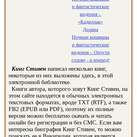
и фантастические
видения -.
«Кадиллак»
Долана
Ночные кошмары
и фантастические
видения -. Опусти
голову - и вперед!
Кинг Стивен
написал несколько книг,
некоторые из них выложены здесь, в этой
электронной библиотеке.
Книги автора, которого зовут Кинг Стивен, на
этом сайте находятся в обычных электронных
текстовых форматах, вроде TXT (RTF), а также
FB2 (EPUB или PDF), поэтому их полные
версии можно бесплатно скачать и читать
онлайн без регистрации и без СМС. Если вам
интересна биография Кинг Стивен, то можно
поискать ее в Википедии, которая является