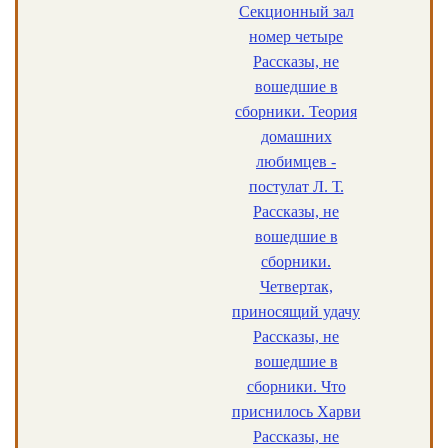
Секционный зал
номер четыре
Рассказы, не
вошедшие в
сборники. Теория
домашних
любимцев -
постулат Л. Т.
Рассказы, не
вошедшие в
сборники.
Четвертак,
приносящий удачу
Рассказы, не
вошедшие в
сборники. Что
приснилось Харви
Рассказы, не