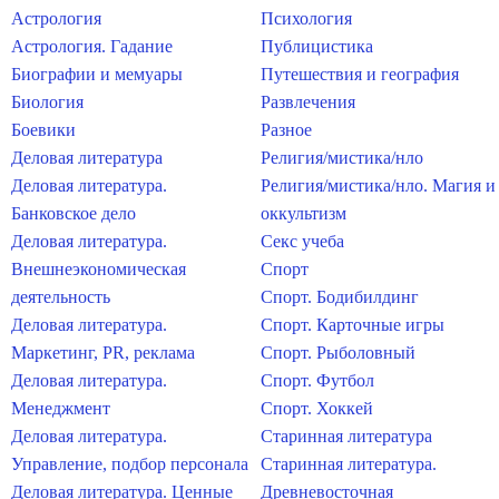
Астрология
Психология
Астрология. Гадание
Публицистика
Биографии и мемуары
Путешествия и география
Биология
Развлечения
Боевики
Разное
Деловая литература
Религия/мистика/нло
Деловая литература.
Религия/мистика/нло. Магия и
Банковское дело
оккультизм
Деловая литература.
Секс учеба
Внешнеэкономическая
Спорт
деятельность
Спорт. Бодибилдинг
Деловая литература.
Спорт. Карточные игры
Маркетинг, PR, реклама
Спорт. Рыболовный
Деловая литература.
Спорт. Футбол
Менеджмент
Спорт. Хоккей
Деловая литература.
Старинная литература
Управление, подбор персонала
Старинная литература.
Деловая литература. Ценные
Древневосточная