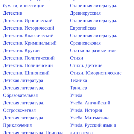
бумаги, инвестиции
Старинная литература.
Детектив
Древнерусская
Детектив. Иронический
Старинная литература.
Детектив. Исторический
Европейская
Детектив. Классический
Старинная литература.
Детектив. Криминальный
Средневековая
Детектив. Крутой
Статьи на разные темы
Детектив. Политический
Стихи
Детектив. Полицейский
Стихи. Детские
Детектив. Шпионский
Стихи. Юмористические
Детская литература
Техника
Детская литература.
Триллер
Образовательная
Учеба
Детская литература.
Учеба. Английский
Остросюжетная
Учеба. История
Детская литература.
Учеба. Математика
Приключения
Учеба. Русский язык и
Детская литература. Природа
литература