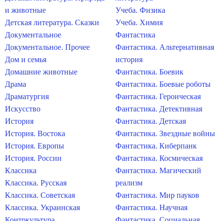
и животные
Учеба. Физика
Детская литература. Сказки
Учеба. Химия
Документальное
Фантастика
Документальное. Прочее
Фантастика. Альтернативная
Дом и семья
история
Домашние животные
Фантастика. Боевик
Драма
Фантастика. Боевые роботы
Драматургия
Фантастика. Героическая
Искусство
Фантастика. Детективная
История
Фантастика. Детская
История. Востока
Фантастика. Звездные войны
История. Европы
Фантастика. Киберпанк
История. России
Фантастика. Космическая
Классика
Фантастика. Магический
Классика. Русская
реализм
Классика. Советская
Фантастика. Мир пауков
Классика. Украинская
Фантастика. Научная
Контркультура
Фантастика. Социальная