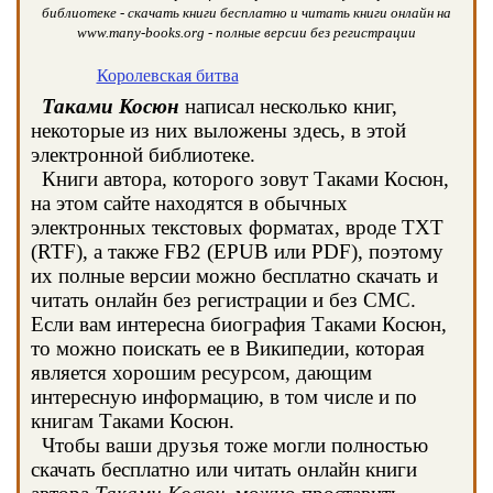
библиотеке - скачать книги бесплатно и читать книги онлайн на
www.many-books.org - полные версии без регистрации
Королевская битва
Таками Косюн
написал несколько книг,
некоторые из них выложены здесь, в этой
электронной библиотеке.
Книги автора, которого зовут Таками Косюн,
на этом сайте находятся в обычных
электронных текстовых форматах, вроде TXT
(RTF), а также FB2 (EPUB или PDF), поэтому
их полные версии можно бесплатно скачать и
читать онлайн без регистрации и без СМС.
Если вам интересна биография Таками Косюн,
то можно поискать ее в Википедии, которая
является хорошим ресурсом, дающим
интересную информацию, в том числе и по
книгам Таками Косюн.
Чтобы ваши друзья тоже могли полностью
скачать бесплатно или читать онлайн книги