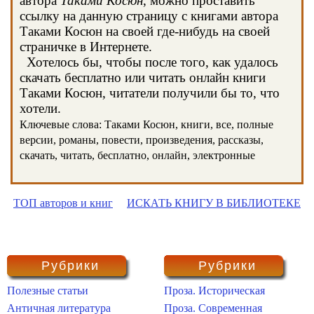
автора
Таками Косюн
, можно проставить
ссылку на данную страницу с книгами автора
Таками Косюн на своей где-нибудь на своей
страничке в Интернете.
Хотелось бы, чтобы после того, как удалось
скачать бесплатно или читать онлайн книги
Таками Косюн, читатели получили бы то, что
хотели.
Ключевые слова: Таками Косюн, книги, все, полные
версии, романы, повести, произведения, рассказы,
скачать, читать, бесплатно, онлайн, электронные
ТОП авторов и книг
ИСКАТЬ КНИГУ В БИБЛИОТЕКЕ
Рубрики
Рубрики
Полезные статьи
Проза. Историческая
Античная литература
Проза. Современная