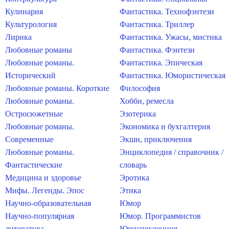
Кулинария
Фантастика. Технофэнтези
Культурология
Фантастика. Триллер
Лирика
Фантастика. Ужасы, мистика
Любовные романы
Фантастика. Фэнтези
Любовные романы.
Фантастика. Эпическая
Исторический
Фантастика. Юмористическая
Любовные романы. Короткие
Философия
Любовные романы.
Хобби, ремесла
Остросюжетные
Эзотерика
Любовные романы.
Экономика и бухгалтерия
Современные
Экшн, приключения
Любовные романы.
Энциклопедия / справочник /
Фантастические
словарь
Медицина и здоровье
Эротика
Мифы. Легенды. Эпос
Этика
Научно-образовательная
Юмор
Научно-популярная
Юмор. Программистов
литература
Юриспруденция