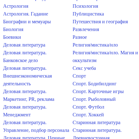
Астрология
Психология
Астрология. Гадание
Публицистика
Биографии и мемуары
Путешествия и география
Биология
Развлечения
Боевики
Разное
Деловая литература
Религия/мистика/нло
Деловая литература.
Религия/мистика/нло. Магия и
Банковское дело
оккультизм
Деловая литература.
Секс учеба
Внешнеэкономическая
Спорт
деятельность
Спорт. Бодибилдинг
Деловая литература.
Спорт. Карточные игры
Маркетинг, PR, реклама
Спорт. Рыболовный
Деловая литература.
Спорт. Футбол
Менеджмент
Спорт. Хоккей
Деловая литература.
Старинная литература
Управление, подбор персонала
Старинная литература.
Деловая литература. Ценные
Древневосточная