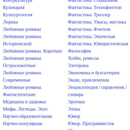
Контркультура
Фантастика. Социальная
Кулинария
Фантастика. Технофэнтези
Культурология
Фантастика. Триллер
Лирика
Фантастика. Ужасы, мистика
Любовные романы
Фантастика. Фэнтези
Любовные романы.
Фантастика. Эпическая
Исторический
Фантастика. Юмористическая
Любовные романы. Короткие
Философия
Любовные романы.
Хобби, ремесла
Остросюжетные
Эзотерика
Любовные романы.
Экономика и бухгалтерия
Современные
Экшн, приключения
Любовные романы.
Энциклопедия / справочник /
Фантастические
словарь
Медицина и здоровье
Эротика
Мифы. Легенды. Эпос
Этика
Научно-образовательная
Юмор
Научно-популярная
Юмор. Программистов