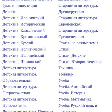
бумаги, инвестиции
Старинная литература.
Детектив
Древнерусская
Детектив. Иронический
Старинная литература.
Детектив. Исторический
Европейская
Детектив. Классический
Старинная литература.
Детектив. Криминальный
Средневековая
Детектив. Крутой
Статьи на разные темы
Детектив. Политический
Стихи
Детектив. Полицейский
Стихи. Детские
Детектив. Шпионский
Стихи. Юмористические
Детская литература
Техника
Детская литература.
Триллер
Образовательная
Учеба
Детская литература.
Учеба. Английский
Остросюжетная
Учеба. История
Детская литература.
Учеба. Математика
Приключения
Учеба. Русский язык и
Детская литература. Природа
литература