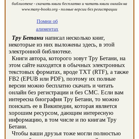
библиотеке - скачать книги бесплатно и читать книги онлайн на
www.many-books.org - полные версии без регистрации
Помни об
алиментах
Тру Бетани
написал несколько книг,
некоторые из них выложены здесь, в этой
электронной библиотеке.
Книги автора, которого зовут Тру Бетани, на
этом сайте находятся в обычных электронных
текстовых форматах, вроде TXT (RTF), а также
FB2 (EPUB или PDF), поэтому их полные
версии можно бесплатно скачать и читать
онлайн без регистрации и без СМС. Если вам
интересна биография Тру Бетани, то можно
поискать ее в Википедии, которая является
хорошим ресурсом, дающим интересную
информацию, в том числе и по книгам Тру
Бетани.
Чтобы ваши друзья тоже могли полностью