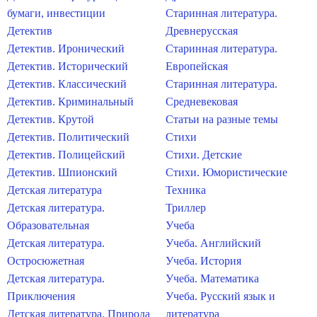
бумаги, инвестиции
Старинная литература.
Детектив
Древнерусская
Детектив. Иронический
Старинная литература.
Детектив. Исторический
Европейская
Детектив. Классический
Старинная литература.
Детектив. Криминальный
Средневековая
Детектив. Крутой
Статьи на разные темы
Детектив. Политический
Стихи
Детектив. Полицейский
Стихи. Детские
Детектив. Шпионский
Стихи. Юмористические
Детская литература
Техника
Детская литература.
Триллер
Образовательная
Учеба
Детская литература.
Учеба. Английский
Остросюжетная
Учеба. История
Детская литература.
Учеба. Математика
Приключения
Учеба. Русский язык и
Детская литература. Природа
литература