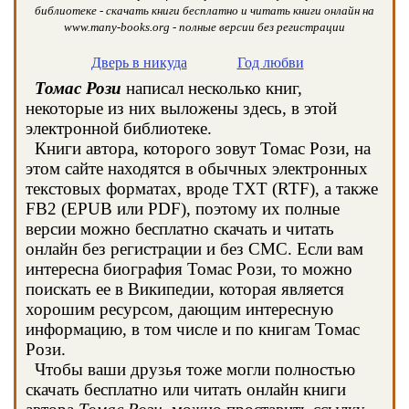
библиотеке - скачать книги бесплатно и читать книги онлайн на
www.many-books.org - полные версии без регистрации
Дверь в никуда
Год любви
Томас Рози
написал несколько книг,
некоторые из них выложены здесь, в этой
электронной библиотеке.
Книги автора, которого зовут Томас Рози, на
этом сайте находятся в обычных электронных
текстовых форматах, вроде TXT (RTF), а также
FB2 (EPUB или PDF), поэтому их полные
версии можно бесплатно скачать и читать
онлайн без регистрации и без СМС. Если вам
интересна биография Томас Рози, то можно
поискать ее в Википедии, которая является
хорошим ресурсом, дающим интересную
информацию, в том числе и по книгам Томас
Рози.
Чтобы ваши друзья тоже могли полностью
скачать бесплатно или читать онлайн книги