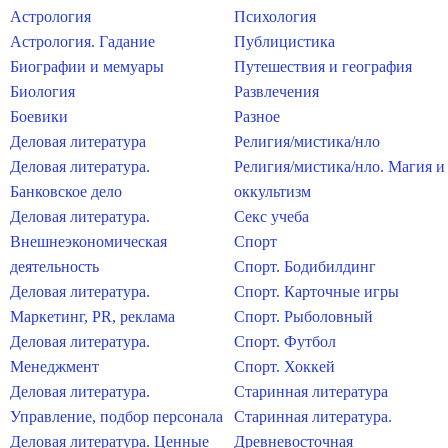
Астрология
Психология
Астрология. Гадание
Публицистика
Биографии и мемуары
Путешествия и география
Биология
Развлечения
Боевики
Разное
Деловая литература
Религия/мистика/нло
Деловая литература.
Религия/мистика/нло. Магия и
Банковское дело
оккультизм
Деловая литература.
Секс учеба
Внешнеэкономическая
Спорт
деятельность
Спорт. Бодибилдинг
Деловая литература.
Спорт. Карточные игры
Маркетинг, PR, реклама
Спорт. Рыболовный
Деловая литература.
Спорт. Футбол
Менеджмент
Спорт. Хоккей
Деловая литература.
Старинная литература
Управление, подбор персонала
Старинная литература.
Деловая литература. Ценные
Древневосточная