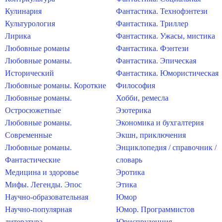
Кулинария
Фантастика. Технофэнтези
Культурология
Фантастика. Триллер
Лирика
Фантастика. Ужасы, мистика
Любовные романы
Фантастика. Фэнтези
Любовные романы.
Фантастика. Эпическая
Исторический
Фантастика. Юмористическая
Любовные романы. Короткие
Философия
Любовные романы.
Хобби, ремесла
Остросюжетные
Эзотерика
Любовные романы.
Экономика и бухгалтерия
Современные
Экшн, приключения
Любовные романы.
Энциклопедия / справочник /
Фантастические
словарь
Медицина и здоровье
Эротика
Мифы. Легенды. Эпос
Этика
Научно-образовательная
Юмор
Научно-популярная
Юмор. Программистов
литература
Юриспруденция