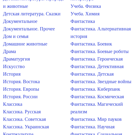
и животные
Учеба. Физика
Детская литература. Сказки
Учеба. Химия
Документальное
Фантастика
Документальное. Прочее
Фантастика. Альтернативная
Дом и семья
история
Домашние животные
Фантастика. Боевик
Драма
Фантастика. Боевые роботы
Драматургия
Фантастика. Героическая
Искусство
Фантастика. Детективная
История
Фантастика. Детская
История. Востока
Фантастика. Звездные войны
История. Европы
Фантастика. Киберпанк
История. России
Фантастика. Космическая
Классика
Фантастика. Магический
Классика. Русская
реализм
Классика. Советская
Фантастика. Мир пауков
Классика. Украинская
Фантастика. Научная
Контркультура
Фантастика. Социальная