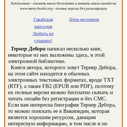
библиотеке - скачать книги бесплатно и читать книги онлайн на
www.many-books.org - полные версии без регистрации
Гавайская
Цена молчания
рапсодия
Любить не
страшно!
Тернер Дебора
написал несколько книг,
некоторые из них выложены здесь, в этой
электронной библиотеке.
Книги автора, которого зовут Тернер Дебора,
на этом сайте находятся в обычных
электронных текстовых форматах, вроде TXT
(RTF), а также FB2 (EPUB или PDF), поэтому
их полные версии можно бесплатно скачать и
читать онлайн без регистрации и без СМС.
Если вам интересна биография Тернер Дебора,
то можно поискать ее в Википедии, которая
является хорошим ресурсом, дающим
интересную информацию, в том числе и по