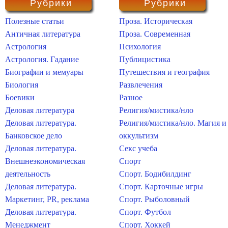
Рубрики
Рубрики
Полезные статьи
Проза. Историческая
Античная литература
Проза. Современная
Астрология
Психология
Астрология. Гадание
Публицистика
Биографии и мемуары
Путешествия и география
Биология
Развлечения
Боевики
Разное
Деловая литература
Религия/мистика/нло
Деловая литература.
Религия/мистика/нло. Магия и
Банковское дело
оккультизм
Деловая литература.
Секс учеба
Внешнеэкономическая
Спорт
деятельность
Спорт. Бодибилдинг
Деловая литература.
Спорт. Карточные игры
Маркетинг, PR, реклама
Спорт. Рыболовный
Деловая литература.
Спорт. Футбол
Менеджмент
Спорт. Хоккей