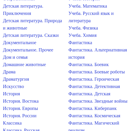
Детская литература.
Учеба. Математика
Приключения
Учеба. Русский язык и
Детская литература. Природа
литература
и животные
Учеба. Физика
Детская литература. Сказки
Учеба. Химия
Документальное
Фантастика
Документальное. Прочее
Фантастика. Альтернативная
Дом и семья
история
Домашние животные
Фантастика. Боевик
Драма
Фантастика. Боевые роботы
Драматургия
Фантастика. Героическая
Искусство
Фантастика. Детективная
История
Фантастика. Детская
История. Востока
Фантастика. Звездные войны
История. Европы
Фантастика. Киберпанк
История. России
Фантастика. Космическая
Классика
Фантастика. Магический
Классика. Русская
реализм