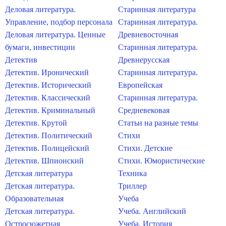
Деловая литература.
Старинная литература
Управление, подбор персонала
Старинная литература.
Деловая литература. Ценные
Древневосточная
бумаги, инвестиции
Старинная литература.
Детектив
Древнерусская
Детектив. Иронический
Старинная литература.
Детектив. Исторический
Европейская
Детектив. Классический
Старинная литература.
Детектив. Криминальный
Средневековая
Детектив. Крутой
Статьи на разные темы
Детектив. Политический
Стихи
Детектив. Полицейский
Стихи. Детские
Детектив. Шпионский
Стихи. Юмористические
Детская литература
Техника
Детская литература.
Триллер
Образовательная
Учеба
Детская литература.
Учеба. Английский
Остросюжетная
Учеба. История