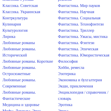
Классика. Советская
Фантастика. Мир пауков
Классика. Украинская
Фантастика. Научная
Контркультура
Фантастика. Социальная
Кулинария
Фантастика. Технофэнтези
Культурология
Фантастика. Триллер
Лирика
Фантастика. Ужасы, мистика
Любовные романы
Фантастика. Фэнтези
Любовные романы.
Фантастика. Эпическая
Исторический
Фантастика. Юмористическая
Любовные романы. Короткие
Философия
Любовные романы.
Хобби, ремесла
Остросюжетные
Эзотерика
Любовные романы.
Экономика и бухгалтерия
Современные
Экшн, приключения
Любовные романы.
Энциклопедия / справочник /
Фантастические
словарь
Медицина и здоровье
Эротика
Мифы. Легенды. Эпос
Этика